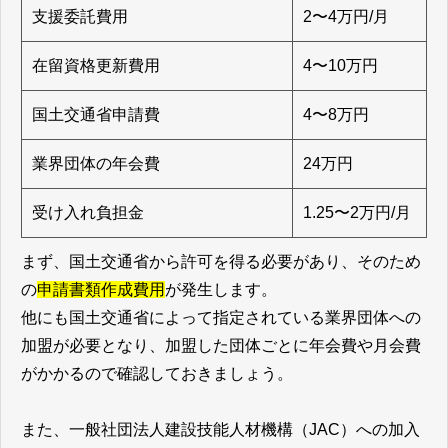
支援委託費用
2〜4万円/月
在留資格更新費用
4〜10万円
国土交通省申請費
4〜8万円
業界団体の年会費
24万円
受け入れ負担金
1.25〜2万円/月
まず、国土交通省から許可を得る必要があり、そのため
の
申請書類作成費用
が発生します。
他にも国土交通省によって指定されている業界団体への
加盟が必要となり、加盟した団体ごとに年会費や月会費
がかかるので確認しておきましょう。
また、一般社団法人建設技能人材機構（JAC）への加入