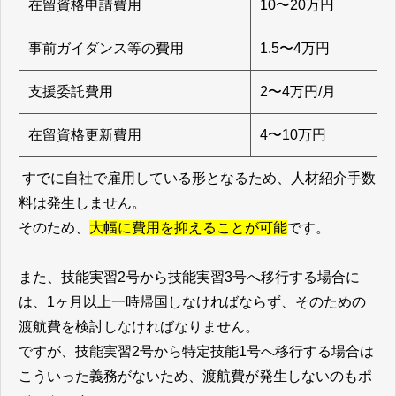
在留資格申請費用
10〜20万円
事前ガイダンス等の費用
1.5〜4万円
支援委託費用
2〜4万円/月
在留資格更新費用
4〜10万円
すでに自社で雇用している形となるため、人材紹介手数
料は発生しません。
そのため、
大幅に費用を抑えることが可能
です。
また、技能実習2号から技能実習3号へ移行する場合に
は、1ヶ月以上一時帰国しなければならず、そのための
渡航費を検討しなければなりません。
ですが、技能実習2号から特定技能1号へ移行する場合は
こういった義務がないため、渡航費が発生しないのもポ