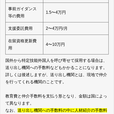
事前ガイダンス
1.5〜4万円
等の費用
支援委託費用
2〜4万円/月
在留資格更新費
4〜10万円
用
国外から特定技能外国人を呼び寄せて採用する場合は、
送り出し機関への手数料などもかかることになります。
詳しくは後述しますが、送り出し機関とは、現地で仲介
を行ってくれる機関のことです。
教育費と仲介手数料を支払う形となり、金額は国によっ
て異なります。
なお、
送り出し機関への手数料の中に人材紹介の手数料