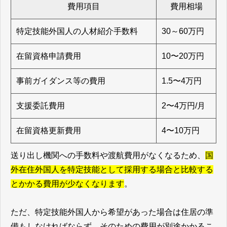
費用項目
費用相場
特定技能外国人の人材紹介手数料
30～60万円
在留資格申請費用
10〜20万円
事前ガイダンス等の費用
1.5〜4万円
支援委託費用
2〜4万円/月
在留資格更新費用
4〜10万円
送り出し機関への手数料や渡航費用がなくなるため、
国
外在住外国人を特定技能として採用する場合と比較する
とかかる費用が少なくなります
。
ただ、特定技能外国人から希望があった場合は住居の準
備もしなければならず、そのための費用が別途かかるこ