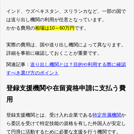
インド、ウズベキスタン、スリランカなど、一部の国で
は送り出し機関の利用が任意となっています。
かかる費用の
相場は10～60万円
です。
実際の費用は、国や送り出し機関によって異なります。
詳細を事前に確認しておくことが重要です。
関連記事：
送り出し機関とは？目的や利用する際に確認
すべき選び方のポイント
登録支援機関や在留資格申請に支払う費
用‍
登録支援機関とは、受け入れ企業である
特定所属機関
か
ら委託を受けて特定技能の資格を有した外国人が安定し
て円滑に活動するために必要な支援を行う機関です。