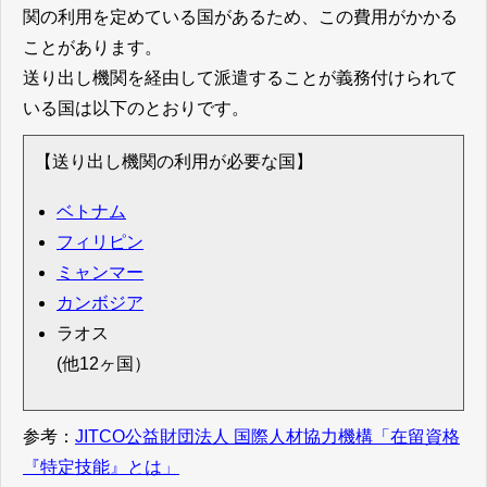
関の利用を定めている国があるため、この費用がかかる
ことがあります。
送り出し機関を経由して派遣することが義務付けられて
いる国は以下のとおりです。
【送り出し機関の利用が必要な国】
ベトナム
フィリピン
ミャンマー
カンボジア
ラオス
(他12ヶ国）
参考：
JITCO公益財団法人 国際人材協力機構「在留資格
『特定技能』とは」