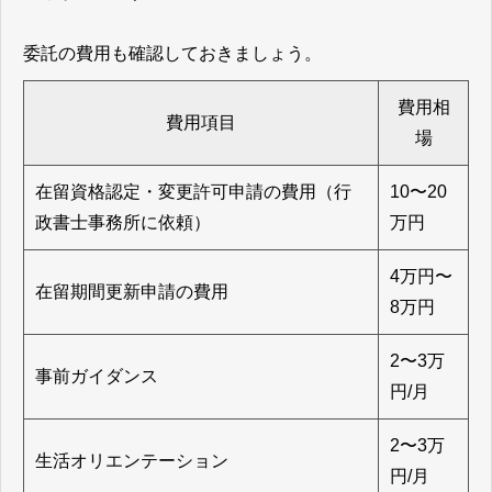
委託の費用も確認しておきましょう。
費用相
費用項目
場
在留資格認定・変更許可申請の費用（行
10〜20
政書士事務所に依頼）
万円
4万円〜
在留期間更新申請の費用
8万円
2〜3万
事前ガイダンス
円/月
2〜3万
生活オリエンテーション
円/月