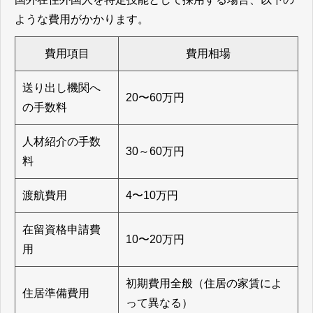
ような費用がかかります。
費用項目
費用相場
送り出し機関へ
20〜60万円
の手数料
人材紹介の手数
30～60万円
料
渡航費用
4〜10万円
在留資格申請費
10〜20万円
用
初期費用全般（住居の家賃によ
住居準備費用
って異なる）