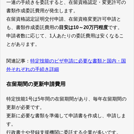
一連の手続きを委託すると、在留資格認定・変更許可の
書類作成委託費用が発生します。
在留資格認定証明交付申請、在留資格変更許可申請と
も、書類作成委託費用の
目安は10～20万円程度
です。
申請者数に応じて、1人あたりの委託費用は安くなるこ
とがあります。
関連記事：
特定技能のビザ申請に必要な書類と国内・国
外それぞれの手続き詳細
在留期間の更新申請費用
特定技能1号は5年間の在留期間があり、毎年在留期間の
更新が必要です。
更新に必要な書類を準備して申請書を作成し、申請しま
す。
行政書士や登録支援機関に委託する企業が多いです。