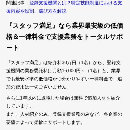
関連記事：
登録支援機関とは？特定技能制度における支
援内容や役割、選び方を解説
『スタッフ満足』なら業界最安級の低価
格＆一律料金で支援業務をトータルサポ
ート
『スタッフ満足』は紹介料30万円（1名）から、登録支
援機関の業務委託料は月額16,000円～（1名）と、業界
でも最安水準の低価格かつ分かりやすい一律料金で、追
加の費用は一切ございません。
さらに1年以内に退職した場合は無料で追加人材を紹介
しています。
また、人材紹介のみ、登録支援業務のみなど、各企業の
要望によって柔軟にサポートします。