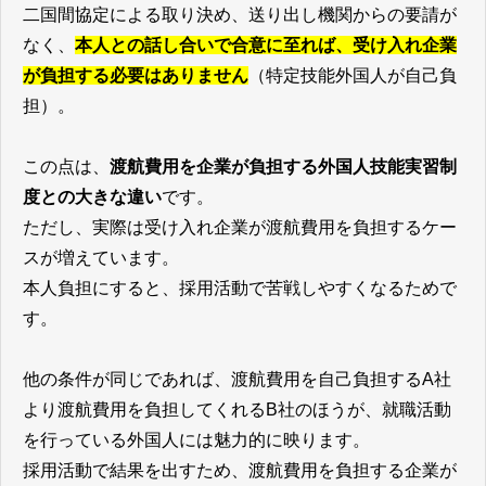
二国間協定による取り決め、送り出し機関からの要請が
なく、
本人との話し合いで合意に至れば、受け入れ企業
が負担する必要はありません
（特定技能外国人が自己負
担）。
この点は、
渡航費用を企業が負担する外国人技能実習制
度との大きな違い
です。
ただし、実際は受け入れ企業が渡航費用を負担するケー
スが増えています。
本人負担にすると、採用活動で苦戦しやすくなるためで
す。
他の条件が同じであれば、渡航費用を自己負担するA社
より渡航費用を負担してくれるB社のほうが、就職活動
を行っている外国人には魅力的に映ります。
採用活動で結果を出すため、渡航費用を負担する企業が