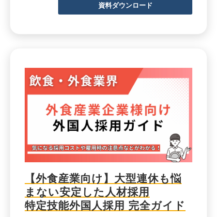
資料ダウンロード
【外食産業向け】大型連休も悩
まない安定した人材採用
特定技能外国人採用 完全ガイド