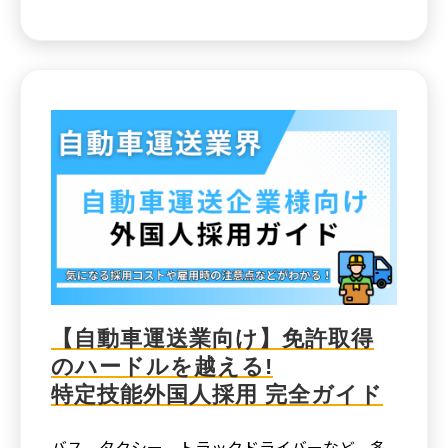
【自動車運送業向け】免許取得
のハードルを越える!
特定技能外国人採用 完全ガイド
バス、タクシー、トラックドライバーなど、多