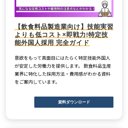
【飲食料品製造業向け】技能実習
よりも低コスト×即戦力!特定技
能外国人採用 完全ガイド
意欲をもって真面目にはたらく特定技能外国人
が安定した労働力を提供します。 飲食料品生産
業界に特化した採用方法・費用感がわかる資料
をご案内しています。
資料ダウンロード