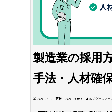
製造業の採用
手法・人材確
2026-02-17
（更新：
2026-06-05
）
株式会社スタッ