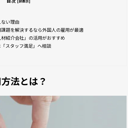
目次
[非表示]
えない理由
用課題を解決するなら外国人の雇用が最適
人材紹介会社」の活用がおすすめ
は「スタッフ満足」へ相談
用方法とは？