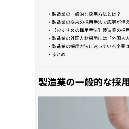
・
製造業の一般的な採用方法とは？
・
製造業の従来の採用手法で応募が増
・
【おすすめの採用手法】製造業の採
・
製造業の外国人材採用には「外国人
・
製造業の採用方法に迷っている企業
・
まとめ
製造業の一般的な採