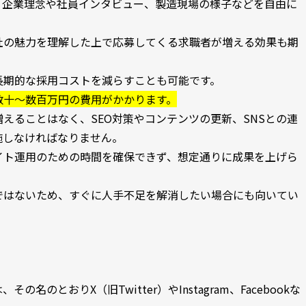
、企業理念や社員インタビュー、製造現場の様子などを自由に
社の魅力を理解した上で応募してくる求職者が増える効果も期
長期的な採用コストを減らすことも可能です。
数十〜数百万円の費用がかかります。
えることはなく、SEO対策やコンテンツの更新、SNSとの連
施しなければなりません。
イト運用のための時間を確保できず、想定通りに成果を上げら
ではないため、すぐに人手不足を解消したい場合にも向いてい
のとおりX（旧Twitter）やInstagram、Facebookな