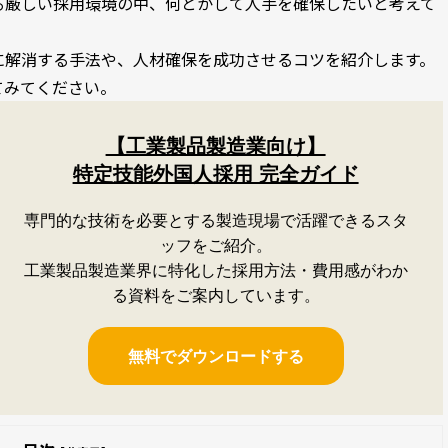
る厳しい採用環境の中、何とかして人手を確保したいと考えて
。
に解消する手法や、人材確保を成功させるコツを紹介します。
てみてください。
【工業製品製造業向け】
特定技能外国人採用 完全ガイド
専門的な技術を必要とする製造現場で活躍できるスタ
ッフをご紹介。
工業製品製造業界に特化した採用方法・費用感がわか
る資料をご案内しています。
無料でダウンロードする