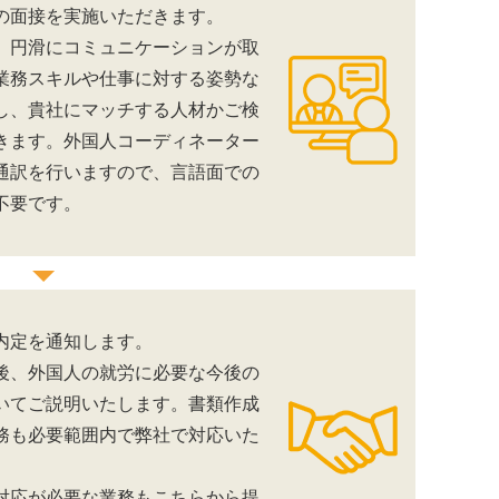
の面接を実施いただきます。
、円滑にコミュニケーションが取
業務スキルや仕事に対する姿勢な
し、貴社にマッチする人材かご検
きます。外国人コーディネーター
通訳を行いますので、言語面での
不要です。
内定を通知します。
後、外国人の就労に必要な今後の
いてご説明いたします。書類作成
務も必要範囲内で弊社で対応いた
対応が必要な業務もこちらから提