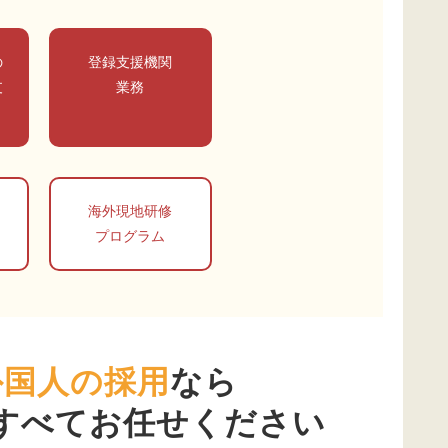
の
登録支援機関
支
業務
海外現地研修
プログラム
外国人の採用
なら
すべてお任せください