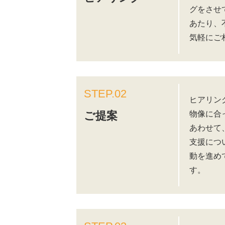
グをさせ
あたり、
気軽にご
STEP.02
ヒアリン
物像に合
ご提案
あわせて
支援につ
動を進め
す。