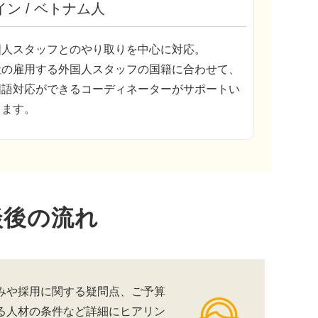
イン / ベトナム人
国人スタッフとのやり取りを中心に対応。
社の雇用する外国人スタッフの国籍に合わせて、
国語対応ができるコーディネーターがサポートい
します。
談後の流れ
みや採用に関する疑問点、ご予算
る人材の条件など詳細にヒアリン