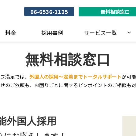
06-6536-1125
無料相談窓口
料金
採用事例
サービス一覧
無料相談窓口
ッフ満足では、
外国人の採用～定着までトータルサポート
が可能
任せのご依頼も、お困りごとに関するピンポイントのご相談も対
能外国人採用
みにお応えします！