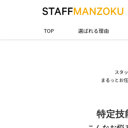
TOP
選ばれる理由
スタ
まるっとお
特定技
こんなお悩