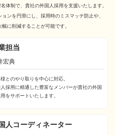
2名体制で、貴社の外国人採用を支援いたします。
ションを円滑にし、採用時のミスマッチ防止や、
大幅に削減することが可能です。
業担当
井宏典
業様とのやり取りを中心に対応。
国人採用に精通した豊富なメンバーが貴社の外国
雇用をサポートいたします。
国人コーディネーター