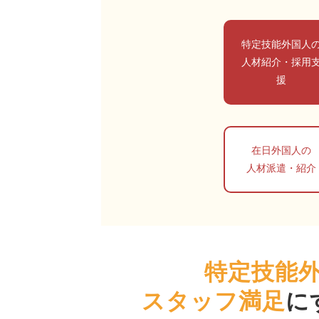
特定技能外国人
人材紹介・採用
援
在日外国人の
人材派遣・紹介
特定技能
スタッフ満足
に