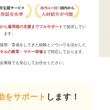
から雇用後の支援までフルサポート
で提供してい
ます。
採用・育成をしてきた経験とノウハウを活かした
キルの教育・マナー研修
まで対応しております。
企業様でも安心してお任せください。
動をサポート
します！