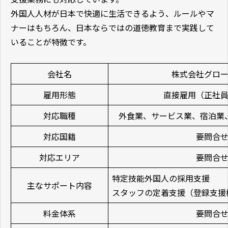
外国人人材が日本で快適に生活できるよう、ルールやマ
ナーはもちろん、日本ならではの道徳教育まで実践して
いることが特徴です。
会社名
株式会社グロ
雇用形態
直接雇用（正社
対応職種
外食業、サービス業、宿泊業
対応国籍
要問合
対応エリア
要問合
特定技能外国人の採用支援
主なサポート内容
スタッフの定着支援（登録支援
料金体系
要問合