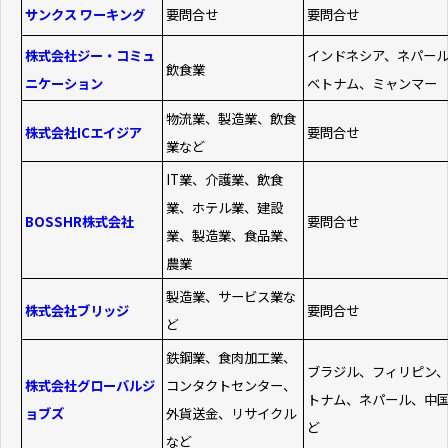
サンクス ワーキング
要問合せ
要問合せ
株式会社ジー・コミュ
インドネシア、ネパー
飲食業
ニケーション
ベトナム、ミャンマー
物流業、製造業、飲食
株式会社ICエイジア
要問合せ
業など
IT業、介護業、飲食
業、ホテル業、建設
BOSSHR株式会社
要問合せ
業、製造業、食品業、
農業
製造業、サービス業な
株式会社ブリッジ
要問合せ
ど
鉄鋼業、食肉加工業、
ブラジル、フィリピン
株式会社グローバルジ
コンタクトセンター、
トナム、ネパール、中
ョブズ
外貨送金、リサイクル
ど
など