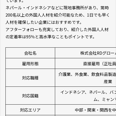
ています。
ネパール・インドネシアなどに現地事務所があり、常時
200名以上の外国人人材を紹介可能なため、1日でも早く
人材を確保したい企業にはおすすめです。
アフターフォローも充実しており、紹介した外国人人材
の定着率は95％と高水準なこともポイントです。
会社名
株式会社RDグロー
雇用形態
直接雇用（正社
介護業、外食業、飲食料品製
対応職種
産業
インドネシア、ネパール、バ
対応国籍
ム、ミャン
対応エリア
中部・関東・関西を