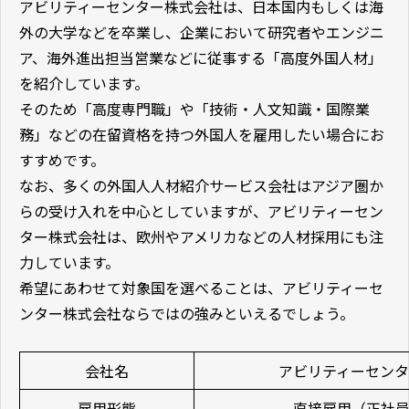
アビリティーセンター株式会社は、日本国内もしくは海
外の大学などを卒業し、企業において研究者やエンジニ
ア、海外進出担当営業などに従事する「高度外国人材」
を紹介しています。
そのため「高度専門職」や「技術・人文知識・国際業
務」などの在留資格を持つ外国人を雇用したい場合にお
すすめです。
なお、多くの外国人人材紹介サービス会社はアジア圏か
らの受け入れを中心としていますが、アビリティーセン
ター株式会社は、欧州やアメリカなどの人材採用にも注
力しています。
希望にあわせて対象国を選べることは、アビリティーセ
ンター株式会社ならではの強みといえるでしょう。
会社名
アビリティーセン
雇用形態
直接雇用（正社