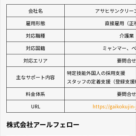
会社名
アサヒサンクリー
雇用形態
直接雇用（正
対応職種
介護業
対応国籍
ミャンマー、
対応エリア
要問合
特定技能外国人の採用支援
主なサポート内容
スタッフの定着支援（登録支援
料金体系
要問合
URL
https://gaikokujin-
株式会社アールフェロー