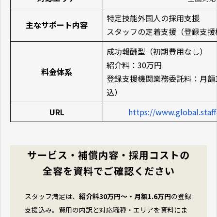
特定技能外国人の採用支援
主なサポート内容
スタッフの定着支援（登録支援
成功報酬型（初期費用なし）
紹介料：30万円
料金体系
登録支援機関業務委託料：月額1
込）
URL
https://www.global.staf
サービス・補償内容・採用コストの
全容を資料でご確認ください
スタッフ満足は、
紹介料30万円〜・月額1.6万円
の登録
支援込み。費用の内訳と対応職種・エリアを資料にま