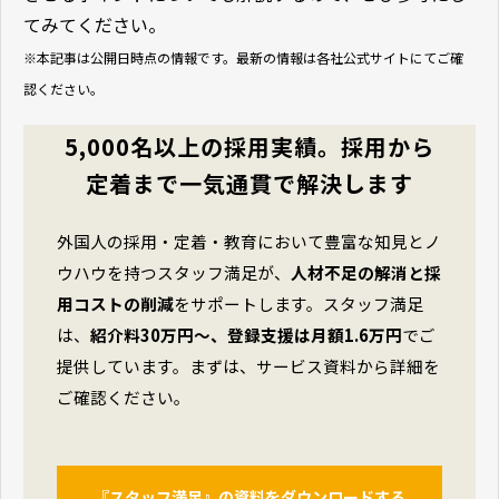
てみてください。
※本記事は公開日時点の情報です。最新の情報は各社公式サイトにてご確
認ください。
5,000名以上の採用実績。採用から
定着まで一気通貫で解決します
外国人の採用・定着・教育において豊富な知見とノ
ウハウを持つスタッフ満足が、
人材不足の解消と採
用コストの削減
をサポートします。スタッフ満足
は、
紹介料30万円〜、登録支援は月額1.6万円
でご
提供しています。まずは、サービス資料から詳細を
ご確認ください。
『スタッフ満足』の資料をダウンロードする