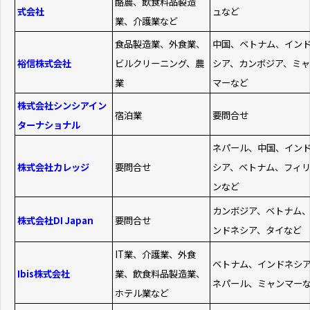
酪農、飲食料品製造
式会社
ュなど
業、介護業など
食品製造業、外食業、
中国、ベトナム、イン
裕信株式会社
ビルクリーニング、農
シア、カンボジア、ミャ
業
マーなど
株式会社シンシアイン
宿泊業
要問合せ
ターナショナル
ネパール、中国、イン
株式会社カレッジ
要問合せ
シア、ベトナム、フィ
ンなど
カンボジア、ベトナム
株式会社DI Japan
要問合せ
ンドネシア、タイなど
IT業、介護業、外食
ベトナム、インドネシ
Ibis株式会社
業、飲食料品製造業、
ネパール、ミャンマー
ホテル業など