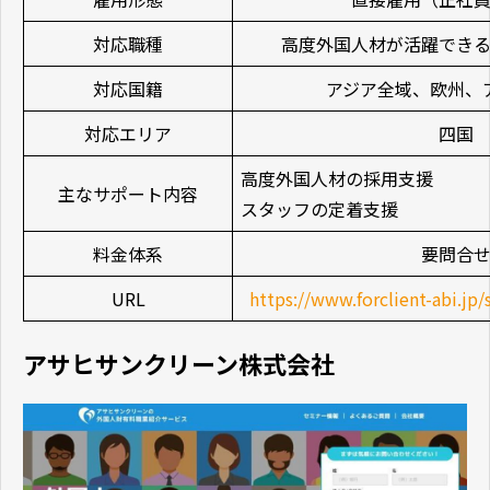
対応職種
高度外国人材が活躍できる
対応国籍
アジア全域、欧州、
対応エリア
四国
高度外国人材の採用支援
主なサポート内容
スタッフの定着支援
料金体系
要問合
URL
https://www.forclient-abi.jp/
アサヒサンクリーン株式会社