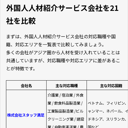
外国人人材紹介サービス会社を21
社を比較
まずは、外国人人材紹介サービス会社の対応職種や国
籍、対応エリアを一覧表で比較してみましょう。
多くの会社がアジア圏から人材を受け入れていることは
共通していますが、対応職種や対応エリアに差があるこ
とが特徴です。
会社名
主な対応職種
主な対応国籍
介護業 / 宿泊業 / 外食
業 / 飲食料品製造業 /
ベトナム、フィリピン
工業製品製造業 /ビル
ャンマー、ネパール、
株式会社スタッフ満足
クリーニング業 / 建設
ドネシア、スリランカ
業 / 自動車運送業 / 農
国など