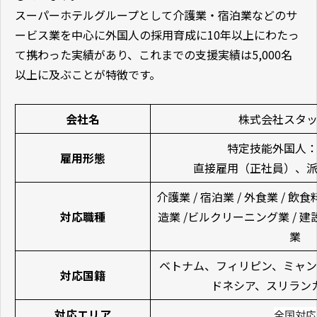
スーパーホテルグループとして介護業・宿泊業などのサ
ービス業を中心に外国人の採用育成に10年以上にわたっ
て携わった実績があり、これまでの支援実績は5,000名
以上に及ぶことが特徴です。
会社名
株式会社スタ
特定技能外国人
雇用形態
直接雇用（正社員）、
介護業 / 宿泊業 / 外食業 / 飲
対応職種
造業 /ビルクリーニング業 / 建設
業
ベトナム、フィリピン、ミャ
対応国籍
ドネシア、スリラン
対応エリア
全国対応