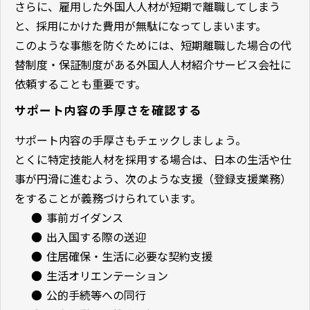
さらに、雇用した外国人人材が短期で離職してしまう
と、採用にかけた費用が無駄になってしまいます。
このような事態を防ぐためには、短期離職した場合の代
替制度・保証制度がある外国人人材紹介サービス会社に
依頼することも重要です。
サポート内容の手厚さを確認する
サポート内容の手厚さもチェックしましょう。
とくに特定技能人材を採用する場合は、日本の生活や仕
事が円滑に進むよう、次のような支援（登録支援業務）
をすることが義務づけられています。
●
事前ガイダンス
●
出入国する際の送迎
●
住居確保・生活に必要な契約支援
●
生活オリエンテーション
●
公的手続等への同行