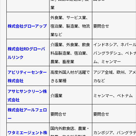
業
外食業、サービス業、
株式会社グローアップ
宿泊業、製造業、物流
要問合せ
業など
介護業、外食業、飲食
インドネシア、ネパー
株式会社RDグローバ
料品製造業、宿泊業、
バングラデシュ、ベト
ルリンク
農業、畜産業
ム、ミャンマー
アビリティーセンター
高度外国人材が活躍で
アジア全域、欧州、アメ
株式会社
きる業種
カなど
アサヒサンクリーン株
介護業
ミャンマー、ベトナム
式会社
株式会社アールフェロ
要問合せ
要問合せ
ー
国内外飲食店、農業・
ワタミエージェント株
カンボジア、バングラ