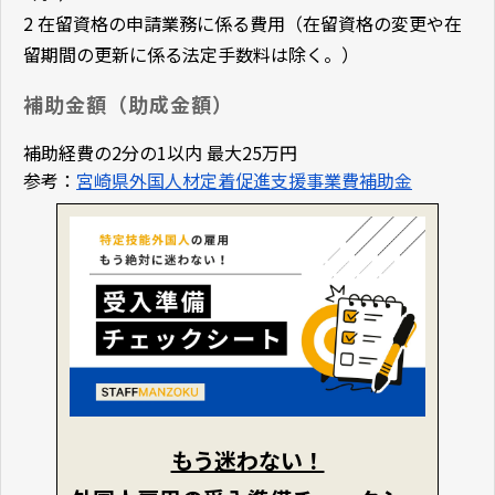
2 在留資格の申請業務に係る費用（在留資格の変更や在
留期間の更新に係る法定手数料は除く。）
補助金額（助成金額）
補助経費の2分の1以内 最大25万円
参考：
宮崎県外国人材定着促進支援事業費補助金
もう迷わない！