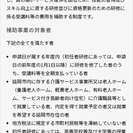
スキル向上に資する研修並びに資格更新のための研修に
係る受講料等の費用を補助する制度です。
補助事業の対象者
下記の全てを満たす者
申請日が属する年度内（初任者研修にあっては、申請
日の前年度の1月1日以降）に研修を修了した者のう
ち、受講料等を全額支払っている者
延岡市内に存する介護サービス事業所又は老人ホーム
（養護老人ホーム、軽費老人ホーム、有料老人ホー
ム、サービス付き高齢者向け住宅）に介護職員等とし
て就業している者、内定を得て就業予定の者又は就業
を希望する延岡市在住の者
地方税法に規定する市町村民税等を滞納していない者
初任者研修にあっては、高等学校等及び大学等の授業