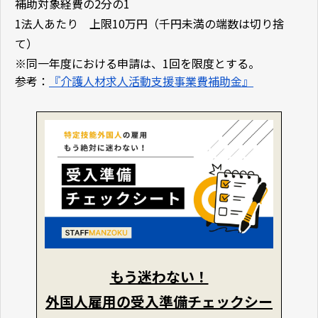
補助対象経費の2分の1
1法人あたり 上限10万円（千円未満の端数は切り捨
て）
※同一年度における申請は、1回を限度とする。
参考：
『介護人材求人活動支援事業費補助金』
もう迷わない！
外国人雇用の受入準備チェックシー