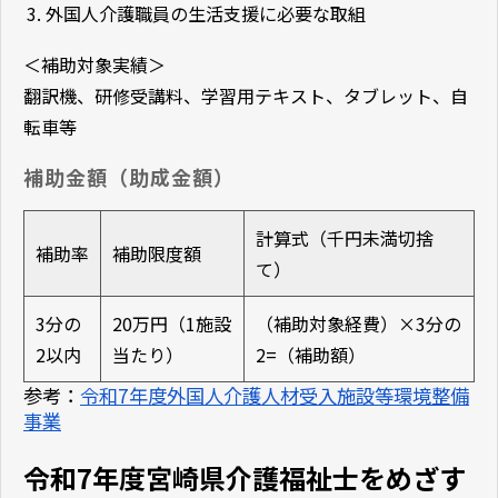
外国人介護職員の生活支援に必要な取組
＜補助対象実績＞
翻訳機、研修受講料、学習用テキスト、タブレット、自
転車等
補助金額（助成金額）
計算式（千円未満切捨
補助率
補助限度額
て）
3分の
20万円（1施設
（補助対象経費）×3分の
2以内
当たり）
2=（補助額）
参考：
令和7年度外国人介護人材受入施設等環境整備
事業
令和7年度宮崎県介護福祉士をめざす