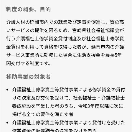
制度の概要、目的
介護人材の延岡市内での就業及び定着を促進し、質の高
いサービスの提供を図るため、宮崎県社会福祉協議会が
行う介護福祉士修学資金貸付制度及び社会福祉士修学資
金貸付を利用して資格を取得した者が、延岡市内の介護
サービス事業所に勤務した場合に生活支援金を最長5年
間交付する制度です。
補助事業の対象者
介護福祉士修学資金等貸付事業による修学資金の貸付
けの決定及び交付を受けて、社会福祉士・介護福祉士
養成施設を卒業した者のうち、令和3年度以降に次に
掲げる全ての要件を満たす者
介護福祉士修学資金等貸付事業により貸付けを受けた
修学資金の返還猶予の決定を受けた者※