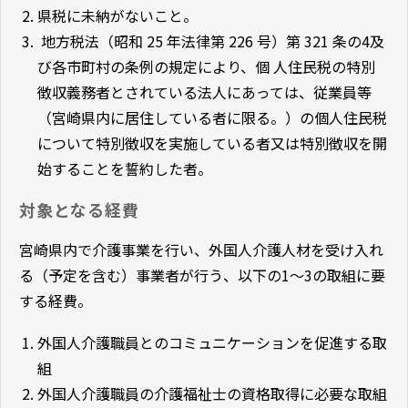
県税に未納がないこと。
地方税法（昭和 25 年法律第 226 号）第 321 条の4及
び各市町村の条例の規定により、個 人住民税の特別
徴収義務者とされている法人にあっては、従業員等
（宮崎県内に居住している者に限る。）の個人住民税
について特別徴収を実施している者又は特別徴収を開
始することを誓約した者。
対象となる経費
宮崎県内で介護事業を行い、外国人介護人材を受け入れ
る（予定を含む）事業者が行う、以下の1～3の取組に要
する経費。
外国人介護職員とのコミュニケーションを促進する取
組
外国人介護職員の介護福祉士の資格取得に必要な取組