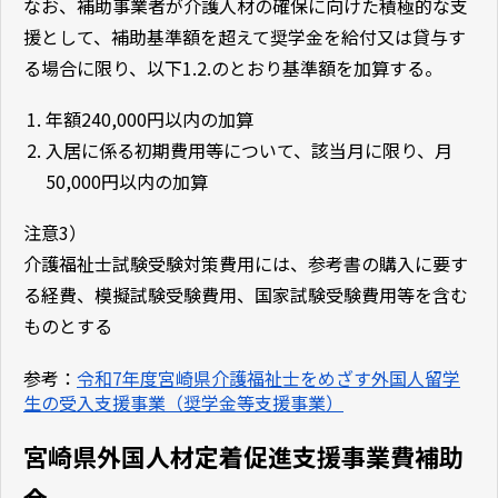
なお、補助事業者が介護人材の確保に向けた積極的な支
援として、補助基準額を超えて奨学金を給付又は貸与す
る場合に限り、以下1.2.のとおり基準額を加算する。
年額240,000円以内の加算
入居に係る初期費用等について、該当月に限り、月
50,000円以内の加算
注意3）
介護福祉士試験受験対策費用には、参考書の購入に要す
る経費、模擬試験受験費用、国家試験受験費用等を含む
ものとする
参考：
令和7年度宮崎県介護福祉士をめざす外国人留学
生の受入支援事業（奨学金等支援事業）
宮崎県外国人材定着促進支援事業費補助