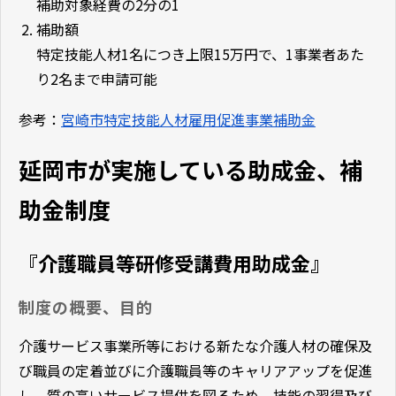
補助対象経費の2分の1
補助額
特定技能人材1名につき上限15万円で、1事業者あた
り2名まで申請可能
参考：
宮崎市特定技能人材雇用促進事業補助金
延岡市が実施している助成金、補
助金制度
『介護職員等研修受講費用助成金』
制度の概要、目的
介護サービス事業所等における新たな介護人材の確保及
び職員の定着並びに介護職員等のキャリアアップを促進
し、質の高いサービス提供を図るため、技能の習得及び