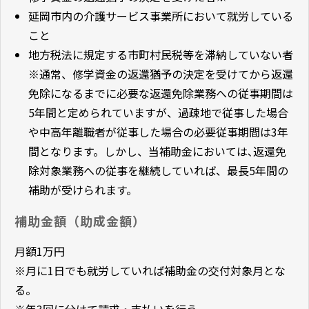
延岡市内の介護サービス事業所において就労している
こと
地方税法に規定する市町村民税等を滞納していない者
※通常、修学資金の返還猶予の決定を受けてから返還
免除になるまでに必要な返還免除業務への従事期間は
5年間と定められていますが、過疎地で従事した場合
や中高年離職者が従事した場合の必要従事期間は3年
間となります。しかし、当補助金においては､返還免
除対象業務への従事を継続していれば、最長5年間の
補助が受けられます。
補助金額（助成金額）
月額1万円
※月に1日でも就労していれば補助金の交付対象月とな
る。