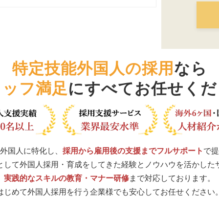
特定技能外国人の採用
なら
タッフ満足
にすべてお任せくだ
外国人に特化し、
採用から雇用後の支援までフルサポート
で提
として外国人採用・育成をしてきた経験とノウハウを活かした
実践的なスキルの教育・マナー研修
まで対応しております。
はじめて外国人採用を行う企業様でも安心してお任せください