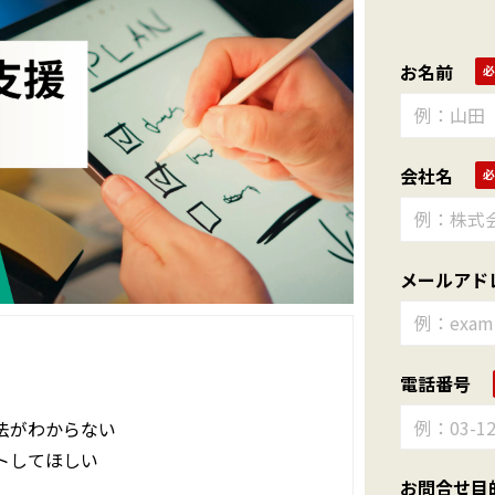
お名前
会社名
メールアド
電話番号
法がわからない
トしてほしい
お問合せ目