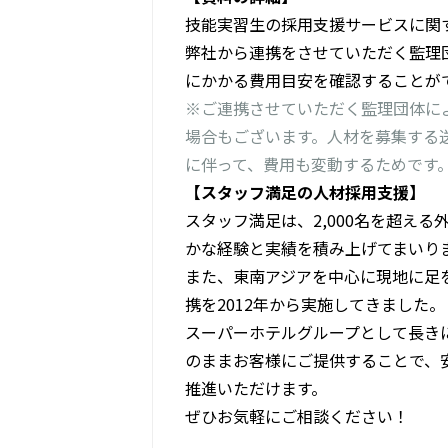
技能実習生の採用支援サービスに関
弊社から連携をさせていただく監理
にかかる費用目安を確認することが
※ご連携させていただく監理団体に
場合もございます。人材を募集する
に伴って、費用も変動するためです
【スタッフ満足の人材採用支援】
スタッフ満足は、2,000名を超え
かな経験と実績を積み上げてまいり
また、東南アジアを中心に現地に足
携を2012年から実施してきました。
スーパーホテルグループとして長き
のままお客様にご提供することで、
推進いただけます。
ぜひお気軽にご相談ください！