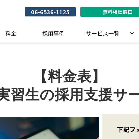
06-6536-1125
無料相談窓口
料金
採用事例
サービス一覧
【料金表】
実習生の採用支援サ
下記フ