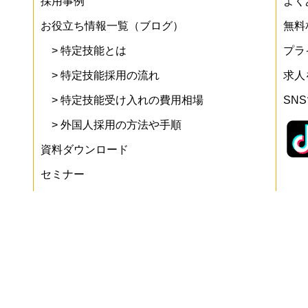
採用事例
よく
お役立ち情報一覧（ブログ）
無料
> 特定技能とは
プラ
> 特定技能採用の流れ
求人
> 特定技能受け入れの費用相場
SN
> 外国人採用の方法や手順
資料ダウンロード
セミナー