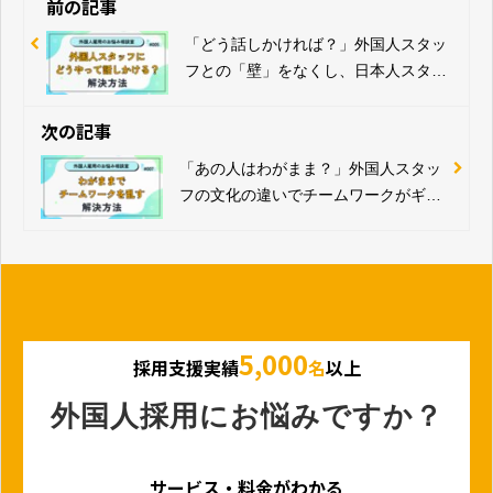
前の記事
「どう話しかければ？」外国人スタッ
フとの「壁」をなくし、日本人スタッ
フの戸惑いを解消する方法
次の記事
「あの人はわがまま？」外国人スタッ
フの文化の違いでチームワークがギク
シャクする悩みを解決！
5,000
採用支援実績
名
以上
外国人採用にお悩みですか？
サービス・料金がわかる