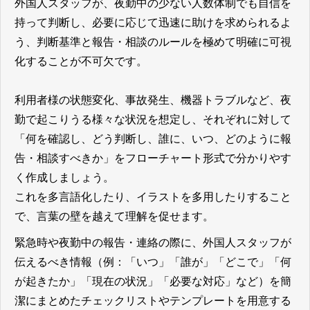
外国人スタッフが、夜勤中の少ない人数体制でも自信を
持って判断し、必要に応じて迅速に助けを求められるよ
う、判断基準と報告・相談のルールを極めて明確に可視
化することが不可欠です。
利用者様の状態変化、事故発生、機器トラブルなど、夜
勤で起こりうる様々な状況を想定し、それぞれに対して
「何を確認し、どう判断し、誰に、いつ、どのように報
告・相談すべきか」をフローチャート形式で分かりやす
く作成しましょう。
これを多言語化したり、イラストを多用したりすること
で、言葉の壁を越えて理解を促せます。
緊急時や夜勤中の報告・連絡の際に、外国人スタッフが
伝えるべき情報（例：「いつ」「誰が」「どこで」「何
が起きたか」「現在の状況」「必要な対応」など）を簡
潔にまとめたチェックリストやテンプレートを用意する