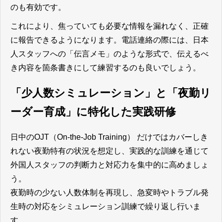
のも有効です。
これにより、焦っていても必要な情報を漏れなく、正確
に報告できるようになります。電話連絡の際には、日本
人スタッフへの「伝言メモ」のような形式で、伝えるべ
き内容を箇条書きにして練習するのも良いでしょう。
「少人数シミュレーション」と「夜勤リ
ーダー育成」に特化した実践研修
日中のOJT（On-the-Job Training） だけではカバーしき
れない夜勤特有の状況を想定し、実践的な訓練を通じて
外国人スタッフの判断力と対応力を集中的に高めましょ
う。
夜勤時の少ない人数体制を再現し、急変時やトラブル発
生時の対応をシミュレーション訓練で繰り返し行いま
す。