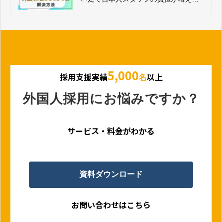
介護現場の悩みと解決策
5,000
採用支援実績
名
以上
外国人採用にお悩みですか？
サービス・料金がわかる
資料ダウンロード
お問い合わせはこちら