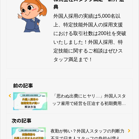
典
外国人採用の実績は5,000名以
上、特定技能外国人の採用支援
における取引社数は200社を突破
いたしました！外国人採用、特
定技能に関するご相談はぜひス
タッフ満足まで！
前の記事
「思わぬ出費にヒヤリ…」外国人スタ
ッフ雇用で経営を圧迫する初期費用を
賢く抑える方法
次の記事
夜勤が怖い？外国人スタッフの判断力
不足で日本人スタッフの負担が増える