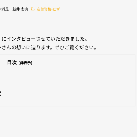
フ満足 新井 宏典
在留資格-ビザ
」にインタビューさせていただきました。
ンさんの想いに迫ります。ぜひご覧ください。
目次
[非表示]
足