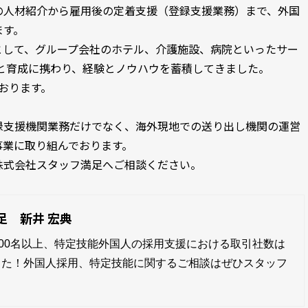
の人材紹介から雇用後の定着支援（登録支援業務）まで、外国
ます。
として、グループ会社のホテル、介護施設、病院といったサー
用と育成に携わり、経験とノウハウを蓄積してきました。
ております。
録支援機関業務だけでなく、海外現地での送り出し機関の運営
事業に取り組んでおります。
株式会社スタッフ満足へご相談ください。
足 新井 宏典
000名以上、特定技能外国人の採用支援における取引社数は
ました！外国人採用、特定技能に関するご相談はぜひスタッフ