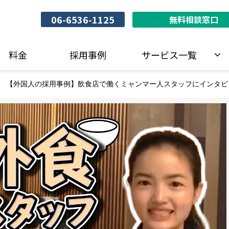
06-6536-1125
無料相談窓口
料金
採用事例
サービス一覧
【外国人の採用事例】飲食店で働くミャンマー人スタッフにインタビ