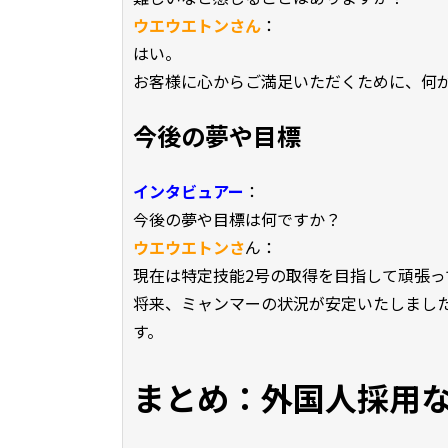
ウエウエトンさん
：
はい。
お客様に心からご満足いただくために、何
今後の夢や目標
インタビュアー
：
今後の夢や目標は何ですか？
ウエウエトンさ
ん：
現在は特定技能2号の取得を目指して頑張っ
将来、ミャンマーの状況が安定いたしまし
す。
まとめ：外国人採用