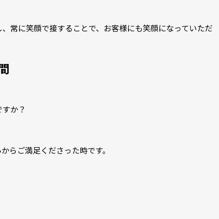
し、常に笑顔で接することで、お客様にも笑顔になっていただ
間
ですか？
心からご満足くださった時です。