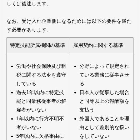
しくは後述します。
なお、受け入れ企業側になるためには以下の要件を満た
す必要があります。
特定技能所属機関の基準
雇用契約に関する基準
労働や社会保険及び租
分野によって規定され
税に関する法令を遵守
ている業務に従事させ
している
る
過去1年以内に特定技
日本人が従事した場合
能と同業務従事者の解
と同等以上の報酬額を
雇者がいない
支払う
1年以内に行方不明不
外国人であることを理
者がいない
由として差別的な扱い
5年以内に欠格事由に
をしていない