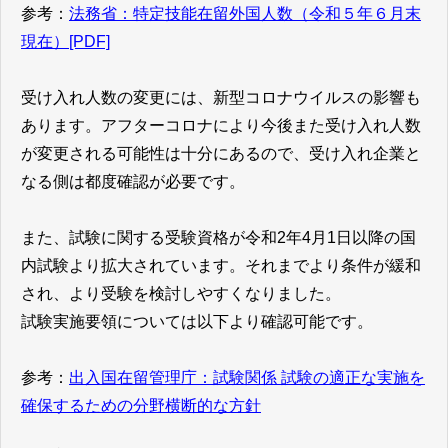
参考：
法務省：特定技能在留外国人数（令和５年６月末
現在）[PDF]
受け入れ人数の変更には、新型コロナウイルスの影響も
あります。アフターコロナにより今後また受け入れ人数
が変更される可能性は十分にあるので、受け入れ企業と
なる側は都度確認が必要です。
また、試験に関する受験資格が令和2年4月1日以降の国
内試験より拡大されています。それまでより条件が緩和
され、より受験を検討しやすくなりました。
試験実施要領については以下より確認可能です。
参考：
出入国在留管理庁：試験関係 試験の適正な実施を
確保するための分野横断的な方針