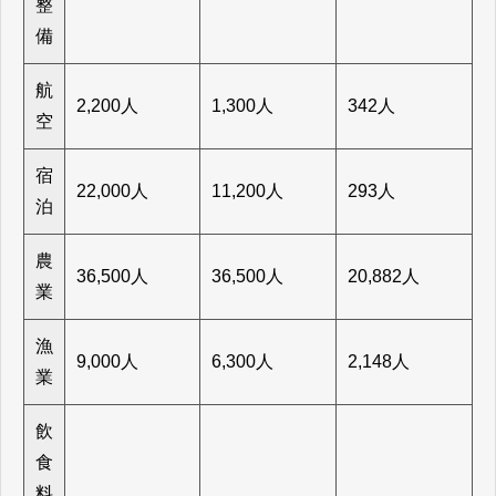
整
備
航
2,200人
1,300人
342人
空
宿
22,000人
11,200人
293人
泊
農
36,500人
36,500人
20,882人
業
漁
9,000人
6,300人
2,148人
業
飲
食
料