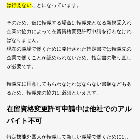
は行えない
ことになっています。
そのため、仮に転職する場合は転職先となる新規受入れ
企業の協力によって在留資格変更許可申請を行わなけれ
ばなりません。
現在の職場で働くために発行された指定書では転職先の
企業で働くことが認められないため、指定書の取り直し
が必要です。
転職先に用意してもらわなければならない書類などもあ
るため、転職先の協力は必須といえます。
在留資格変更許可申請中は他社でのアル
バイト不可
特定技能外国人が転職して新しい職場で働くためには、