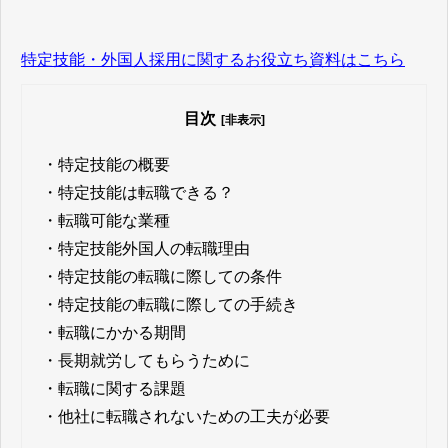
特定技能・外国人採用に関するお役立ち資料はこちら
目次
[非表示]
・
特定技能の概要
・
特定技能は転職できる？
・
転職可能な業種
・
特定技能外国人の転職理由
・
特定技能の転職に際しての条件
・
特定技能の転職に際しての手続き
・
転職にかかる期間
・
長期就労してもらうために
・
転職に関する課題
・
他社に転職されないための工夫が必要