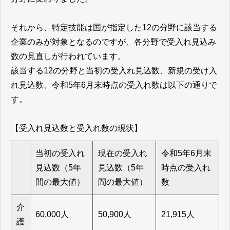
それから、特定技能は国が指定した12の分野に該当する
企業のみが対象となるのですが、各分野で受入れ見込み
数の見直しが行われています。
該当する12の分野と当初の受入れ見込数、新規の受け入
れ見込数、令和5年6月末時点の受入れ数は以下の通りで
す。
【受入れ見込数と受入れ数の現状】
当初の受入れ
現在の受入れ
令和5年6月末
見込数（5年
見込数（5年
時点の受入れ
間の最大値）
間の最大値）
数
介
60,000人
50,900人
21,915人
護