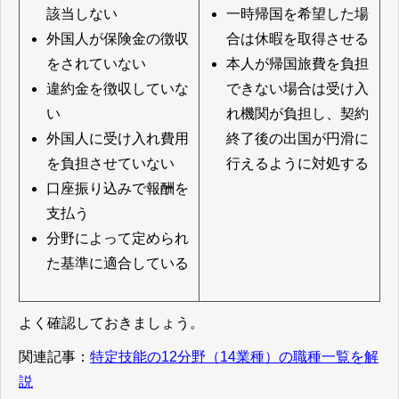
該当しない
一時帰国を希望した場
外国人が保険金の徴収
合は休暇を取得させる
をされていない
本人が帰国旅費を負担
違約金を徴収していな
できない場合は受け入
い
れ機関が負担し、契約
外国人に受け入れ費用
終了後の出国が円滑に
を負担させていない
行えるように対処する
口座振り込みで報酬を
支払う
分野によって定められ
た基準に適合している
よく確認しておきましょう。
関連記事：
特定技能の12分野（14業種）の職種一覧を解
説