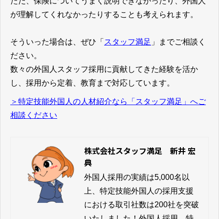
ただ、保険についてうまく説明できなかったり、外国人
が理解してくれなかったりすることも考えられます。
そういった場合は、ぜひ「
スタッフ満足
」までご相談く
ださい。
数々の外国人スタッフ採用に貢献してきた経験を活か
し、採用から定着、教育まで対応しています。
＞特定技能外国人の人材紹介なら「スタッフ満足」へご
相談ください
株式会社スタッフ満足 新井 宏
典
外国人採用の実績は5,000名以
上、特定技能外国人の採用支援
における取引社数は200社を突破
いたしました！外国人採用、特