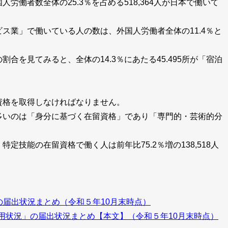
労働者数全体の25.3％を占める518,364人が日本で働いて
ス業」で働いている人の数は、外国人労働者全体の11.4％と
合を見てみると、全体の14.3％にあたる45.495所が「宿泊
資格を取得しなければなりません。
多いのは「身分に基づく在留資格」であり「専門的・芸術的分
定技能の在留資格で働く人は前年比75.2％増の138,518人
届出状況まとめ（令和５年10月末時点）
用状況」の届出状況まとめ【本文】（令和５年10月末時点）