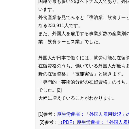
国籍で最も多いのはベトナム人であり、外国人
います。
外食産業を見てみると「宿泊業、飲食サービ
なる233,911人です。
また、外国人を雇用する事業所数の産業別の割
業、飲食サービス業」でした。
外国人が日本で働くには、就労可能な在留
在留資格のうち、働いている外国人が最も
野の在留資格」「技能実習」と続きます。
「専門的・芸術的分野の在留資格」のうち、特
でした。[2]
大幅に増えていることがわかります。
[1]参考：
厚生労働省：「外国人雇用状況」の
[2]参考：
（PDF）厚生労働省：「外国人雇