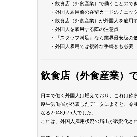
・
飲食店（外食産業）で働くことので
・
外国人雇用前の在留カードのチェッ
・
飲食店（外食産業）が外国人を雇用
・
外国人を雇用する際の注意点
・
『スタッフ満足』なら業界最安級の
・
外国人雇用では複雑な手続きも必要
飲食店（外食産業）
日本で働く外国人は増えており、これは飲
厚生労働省が発表したデータによると、令和5
なる2,048,675人でした。
これは、外国人雇用状況の届出が義務化され