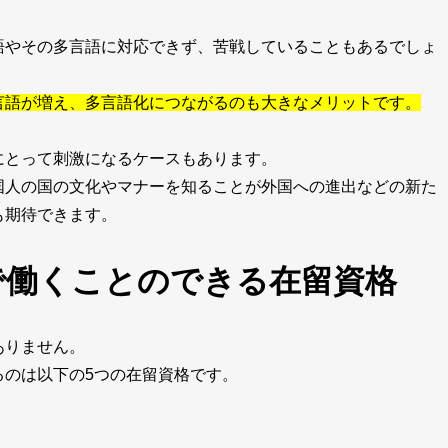
語やその多言語に対応できず、苦戦していることもあるでしょ
言語が増え、多言語化につながるのも大きなメリットです。
にとって刺激になるケースもあります。
国人の国の文化やマナーを知ることが外国への進出などの新た
も期待できます。
で働くことのできる在留資格
ありません。
るのは以下の5つの在留資格です。