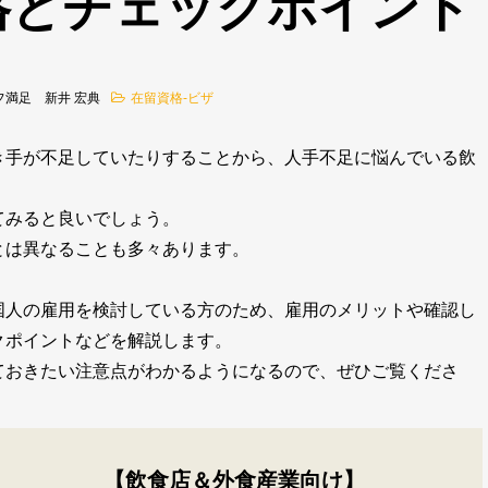
格とチェックポイント
フ満足 新井 宏典
在留資格-ビザ
き手が不足していたりすることから、人手不足に悩んでいる飲
てみると良いでしょう。
とは異なることも多々あります。
国人の雇用を検討している方のため、雇用のメリットや確認し
クポイントなどを解説します。
ておきたい注意点がわかるようになるので、ぜひご覧くださ
【飲食店＆外食産業向け】