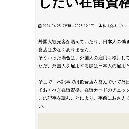
したい在留資
2024-04-25
（更新：
2025-12-17
）
株式会社スタッ
外国人観光客が増えていたり、日本人の働
食店は少なくありません。
そういった場合は、外国人の雇用も検討し
ただ、外国人を雇用する際は日本人の雇用
そこで、本記事では飲食店を営んでいて外
ておくべき在留資格、在留カードのチェッ
この記事を読むことにより、事前におさえ
い。