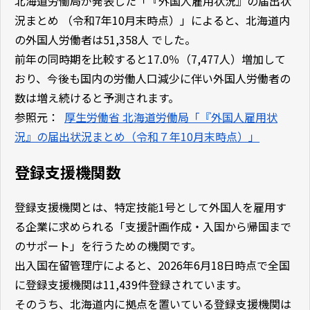
北海道労働局が発表した「『外国人雇用状況』の届出状
況まとめ （令和7年10月末時点）」によると、北海道内
の外国人労働者は51,358人 でした。
前年の同時期を比較すると17.0％（7,477人）増加して
おり、今後も国内の労働人口減少に伴い外国人労働者の
数は増え続けると予測されます。
参照元：
厚生労働省 北海道労働局「『外国人雇用状
況』の届出状況まとめ（令和７年10月末時点）」
登録支援機関数
登録支援機関とは、特定技能1号として外国人を雇用す
る企業に求められる「支援計画作成・入国から帰国まで
のサポート」を行うための機関です。
出入国在留管理庁によると、2026年6月18日時点で全国
に登録支援機関は11,439件登録されています。
そのうち、北海道内に拠点を置いている登録支援機関は