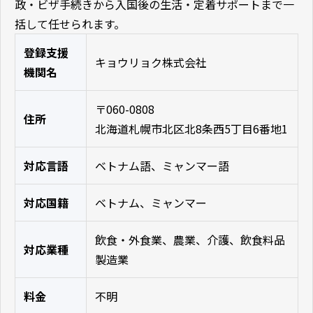
政・ビザ手続きから入国後の生活・定着サポートまで一
括して任せられます。
登録支援
キョウリョク株式会社
機関名
〒060-0808
住所
北海道札幌市北区北8条西5丁目6番地1
対応言語
ベトナム語、ミャンマー語
対応国籍
ベトナム、ミャンマー
飲食・外食業、農業、介護、飲食料品
対応業種
製造業
料金
不明