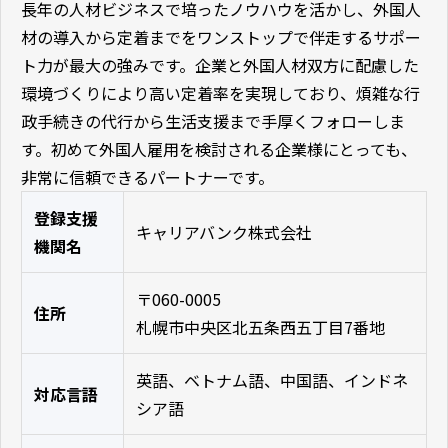
長年の人材ビジネスで培ったノウハウを活かし、外国人
材の導入から定着までをワンストップで伴走するサポー
ト力が最大の強みです。企業と外国人材双方に配慮した
環境づくりにより高い定着率を実現しており、煩雑な行
政手続きの代行から生活支援まで手厚くフォローしま
す。初めて外国人雇用を検討される企業様にとっても、
非常に信頼できるパートナーです。
登録支援
キャリアバンク株式会社
機関名
〒060-0005
住所
札幌市中央区北五条西五丁目7番地
英語、ベトナム語、中国語、インドネ
対応言語
シア語