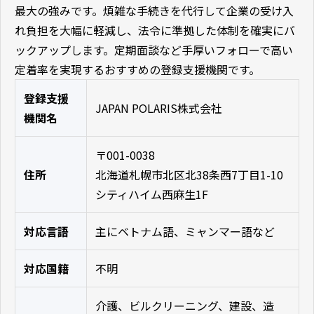
最大の強みです。煩雑な手続きを代行して企業の受け入
れ負担を大幅に軽減し、法令に準拠した体制を確実にバ
ックアップします。定期面談など手厚いフォローで高い
定着率を実現するおすすめの登録支援機関です。
登録支援
JAPAN POLARIS株式会社
機関名
〒001-0038
住所
北海道札幌市北区北38条西7丁目1-10
シティハイム西麻生1F
対応言語
主にベトナム語、ミャンマー語など
対応国籍
不明
介護、ビルクリーニング、建設、造