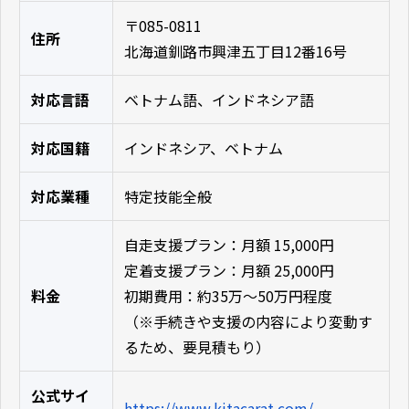
〒085-0811
住所
北海道釧路市興津五丁目12番16号
対応言語
ベトナム語、インドネシア語
対応国籍
インドネシア、ベトナム
対応業種
特定技能全般
自走支援プラン：月額 15,000円
定着支援プラン：月額 25,000円
料金
初期費用：約35万〜50万円程度
（※手続きや支援の内容により変動す
るため、要見積もり）
公式サイ
https://www.kitacarat.com/