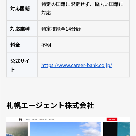
特定の国籍に限定せず、幅広い国籍に
対応国籍
対応
対応業種
特定技能全14分野
料金
不明
公式サイ
https://www.career-bank.co.jp/
ト
札幌エージェント株式会社