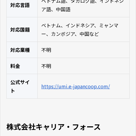
ベトナム語、タガログ語、インドネシ
対応言語
ア語、中国語
ベトナム、インドネシア、ミャンマ
対応国籍
ー、カンボジア、中国など
対応業種
不明
料金
不明
公式サイ
https://umi.e-japancoop.com/
ト
株式会社キャリア・フォース