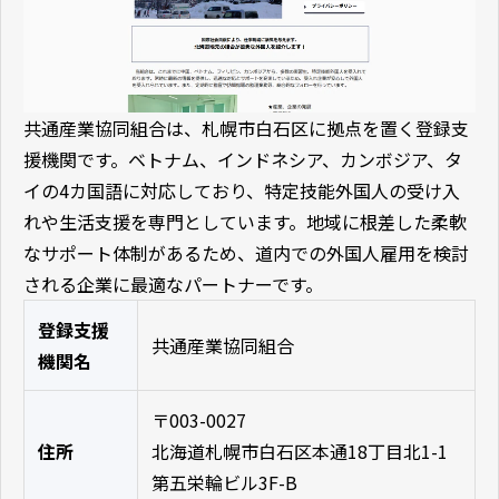
共通産業協同組合は、札幌市白石区に拠点を置く登録支
援機関です。ベトナム、インドネシア、カンボジア、タ
イの4カ国語に対応しており、特定技能外国人の受け入
れや生活支援を専門としています。地域に根差した柔軟
なサポート体制があるため、道内での外国人雇用を検討
される企業に最適なパートナーです。
登録支援
共通産業協同組合
機関名
〒003-0027
住所
北海道札幌市白石区本通18丁目北1-1
第五栄輪ビル3F-B