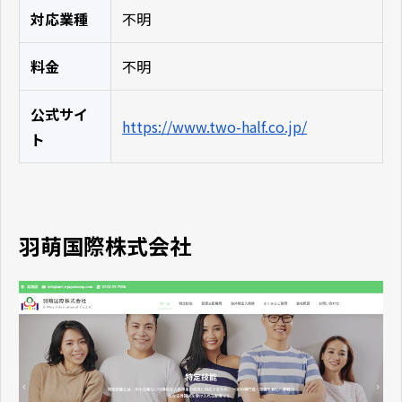
対応業種
不明
料金
不明
公式サイ
https://www.two-half.co.jp/
ト
羽萌国際株式会社