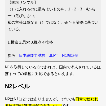
【問題サンプル】
（）に入れるのに最もよいものを、1・2・3・4から
一つ選びなさい。
私の主張は単なる（）ではなく、確たる証拠に基づい
ている。
1.模索 2.思索 3.推測 4.推移
参考：
日本語能力試験 JLPT：N1問題例
N1を取得している方であれば、国内で求人されているほ
ぼすべての業種に対応できるといえます。
N2レベル
N2はN1ほどではありませんが、それでも
日常で使われ
る日本語はほぼ理解できるレベル
です。