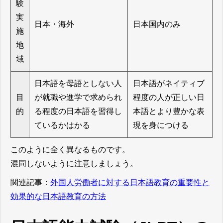
験
実
日本・海外
日本国内のみ
施
地
域
日本語を母語としない人
日本語がネイティブ
目
が就職や進学で求められ
程度の人が正しい日
的
る程度の日本語を習得し
本語とより豊かな表
ているかはかる
現を身につける
このように全く異なるものです。
混同しないように注意しましょう。
関連記事：
外国人労働者に対する日本語教育の重要性と
効果的な日本語教育の方法