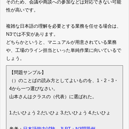
そのため、会議や商談への参加などは対応できない可能
性が高いです。
複雑な日本語の理解を必要とする業務を任せる場合は、
N3では不安があります。
どちらかというと、マニュアルが用意されている業務
や、工場のライン担当といった単純作業に向いているで
しょう。
【問題サンプル】
（）のことばの読み方としてよいものを、1・2・3・
4から一つ選びなさい。
山本さんはクラスの（代表）に選ばれた。
1.たいひょう 2.だいひょ 3.だいひょう 4.たいひょ
参考：
日本語能力試験 JLPT：N3問題例