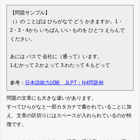
【問題サンプル】
（）の ことばは ひらがなで どう かきますか。1・
2・3・4から いちばん いい ものを ひとつ えらんで
ください。
あには バスで 会社に（通って）います。
1.むかって 2.かよって 3.わたって 4.もどって
参考：
日本語能力試験 JLPT：N4問題例
問題の文章にも大きな違いがあります。
すべてひらがなと一部カタカナで書かれていることに加
え、文章の区切りにはスペースが入れられているのが特
徴です。