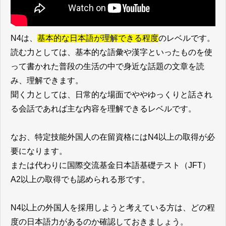
N4は、
基本的な日本語が理解できる程度
のレベルです。
読む力としては、基本的な語彙や漢字といったものを使
って書かれた普段の生活の中で身近な話題の文章を読
み、理解できます。
聞く力としては、日常的な場面でややゆっくりと話され
る会話であれば主な内容を理解できるレベルです。
なお、特定技能外国人の在留資格にはN4以上の取得が必
要になります。
または代わりに国際交流基金日本語基礎テスト（JFT）
A2以上の取得でも認められる形です。
N4以上の外国人を採用しようと考えている方は、どの程
度の日本語力があるのか確認しておきましょう。