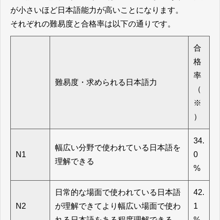
が小さいほど日本語能力が高いことになります。
それぞれの難易度と合格率は以下の通りです。
合
格
率
難易度・求められる日本語力
（
※
）
34.
幅広い分野で使われている日本語を
N1
0
理解できる
%
日常的な場面で使われている日本語
42.
N2
が理解できてより幅広い場面で使わ
1
れる日本語をある程度理解できる
%