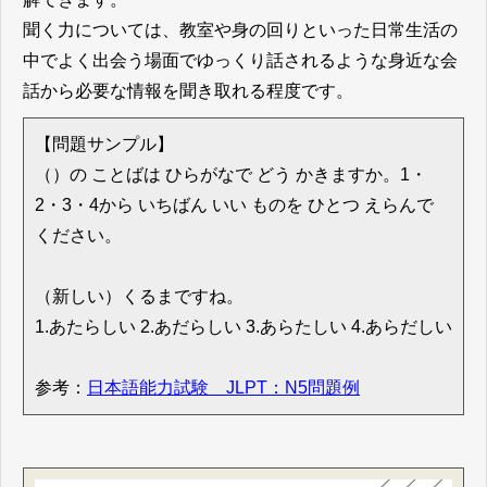
聞く力については、教室や身の回りといった日常生活の
中でよく出会う場面でゆっくり話されるような身近な会
話から必要な情報を聞き取れる程度です。
【問題サンプル】
（）の ことばは ひらがなで どう かきますか。1・
2・3・4から いちばん いい ものを ひとつ えらんで
ください。
（新しい）くるまですね。
1.あたらしい 2.あだらしい 3.あらたしい 4.あらだしい
参考：
日本語能力試験 JLPT：N5問題例