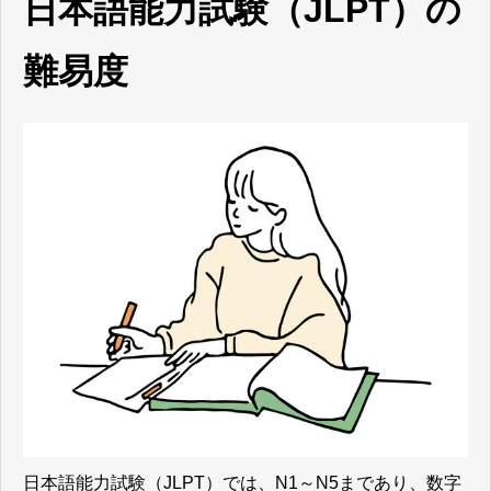
日本語能力試験（JLPT）の
難易度
日本語能力試験（JLPT）では、N1～N5まであり、数字