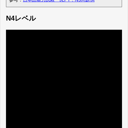
N4レベル