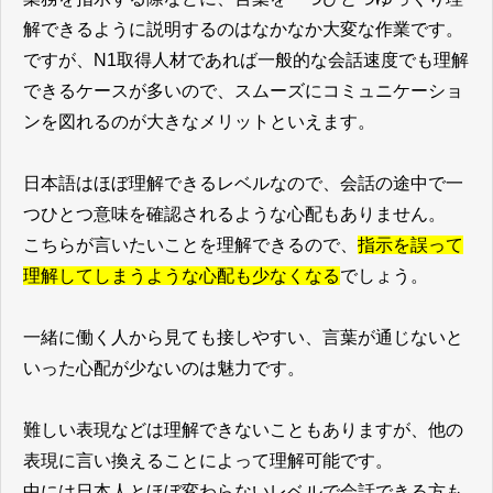
解できるように説明するのはなかなか大変な作業です。
ですが、N1取得人材であれば一般的な会話速度でも理解
できるケースが多いので、スムーズにコミュニケーショ
ンを図れるのが大きなメリットといえます。
日本語はほぼ理解できるレベルなので、会話の途中で一
つひとつ意味を確認されるような心配もありません。
こちらが言いたいことを理解できるので、
指示を誤って
理解してしまうような心配も少なくなる
でしょう。
一緒に働く人から見ても接しやすい、言葉が通じないと
いった心配が少ないのは魅力です。
難しい表現などは理解できないこともありますが、他の
表現に言い換えることによって理解可能です。
中には日本人とほぼ変わらないレベルで会話できる方も