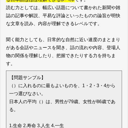
読む力としては、幅広い話題について書かれた新聞や雑
誌の記事や解説、平易な評論といったものの論旨が明快
な文章を読み、内容が理解できるレベルです。
聞く能力としても、日常的な自然に近い速度のまとまり
がある会話やニュースを聞き、話の流れや内容、登場人
物の関係を理解したり、把握できたりする力を持ちま
す。
【問題サンプル】
（）に入れるのに最もよいものを、1・2・3・4から
一つ選びなさい。
日本人の平均（）は、男性が79歳、女性が86歳であ
る。
1.生命 2.寿命 3.人生 4.一生