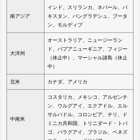
インド、スリランカ、ネパール、パ
南アジア
キスタン、バングラデシュ、ブータ
ン、モルディブ
オーストラリア、ニュージーラン
ド、パプアニューギニア、フィジー
大洋州
（休止中）、マーシャル諸島（休止
中）
北米
カナダ、アメリカ
コスタリカ、メキシコ、アルゼンチ
ン、ウルグアイ、エクアドル、エル
サルバドル、コロンビア、チリ、ド
中南米
ミニカ共和国、トリニダード・トバ
ゴ、パラグアイ、ブラジル、ベネズ