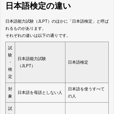
日本語検定の違い
日本語能力試験（JLPT）のほかに「日本語検定」と呼ば
れるものがあります。
それぞれの違いは以下の通りです。
試
験
日本語能力試験
・
日本語検定
（JLPT）
検
定
対
日本語を使うすべて
日本語を母語としない人
象
の人
試