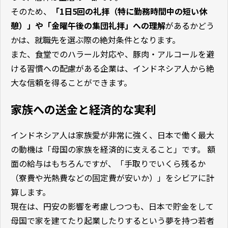
そのため、
「1日5回の礼拝（特に勤務時間中の短い休
憩）」や「金曜午後の集団礼拝」への理解
があるかどう
かは、就職先を選ぶ際の絶対条件となります。
また、食堂でのハラール対応や、豚肉・アルコールを避
ける習慣への配慮がある企業は、インドネシア人から絶
大な信頼を得ることができます。
家族への送金と経済的な実利
インドネシア人は家族愛が非常に強く、日本で働く最大
の動機は「母国の家族を経済的に支えること」です。 額
面の給与はもちろんですが、「手取りでいくら残るか
（寮費や光熱費などの固定費が安いか）」をシビアに計
算します。
現在は、円安の影響を考慮しつつも、日本で貯金をして
母国で家を建てたり起業したりするという夢を持つ若者