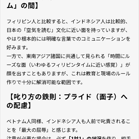
ム」の間】
フィリピン人と比較すると、インドネシア人は比較的、
日本の「空気を読む」文化に近い面を持っていますが、
やはり根本的には明確な言葉でのコミュニケーションを
好みます。
一方で、東南アジア諸国に共通して見られる「時間にル
ーズな面（いわゆるフィリピンタイムに近い感覚）」が
顔を出すこともありますが、これは教育と現場のルール
作りで十分に解消可能な範囲です。
【叱り方の鉄則：プライド（面子）へ
の配慮】
ベトナム人同様、インドネシア人も人前で叱責されるこ
とを「最大の屈辱」と感じます。
注意が必要な場合は、必ず
「1対1」の状況
を作り、相手