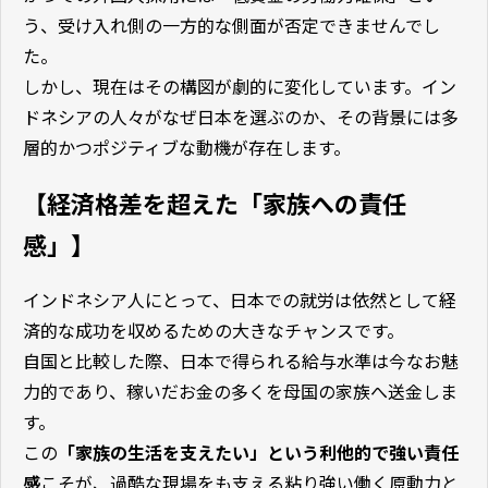
う、受け入れ側の一方的な側面が否定できませんでし
た。
しかし、現在はその構図が劇的に変化しています。イン
ドネシアの人々がなぜ日本を選ぶのか、その背景には多
層的かつポジティブな動機が存在します。
【経済格差を超えた「家族への責任
感」】
インドネシア人にとって、日本での就労は依然として経
済的な成功を収めるための大きなチャンスです。
自国と比較した際、日本で得られる給与水準は今なお魅
力的であり、稼いだお金の多くを母国の家族へ送金しま
す。
この
「家族の生活を支えたい」という利他的で強い責任
感
こそが、過酷な現場をも支える粘り強い働く原動力と