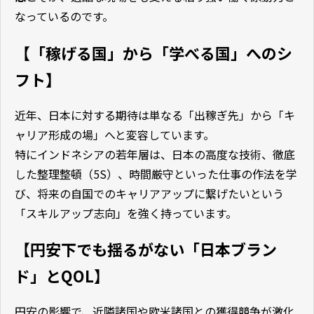
なっているのです。
【「稼げる国」から「学べる国」へのシ
フト】
近年、日本に対する期待は単なる「出稼ぎ先」から「キ
ャリア形成の場」へと変容しています。
特にインドネシアの若年層は、日本の高度な技術、徹底
した整理整頓（5S）、時間厳守といった仕事の作法を学
び、将来の自国でのキャリアアップに繋げたいという
「スキルアップ志向」を強く持っています。
【円安下でも揺るがない「日本ブラン
ド」とQOL】
円安の影響で、近隣諸国や欧米諸国との獲得競争が激化