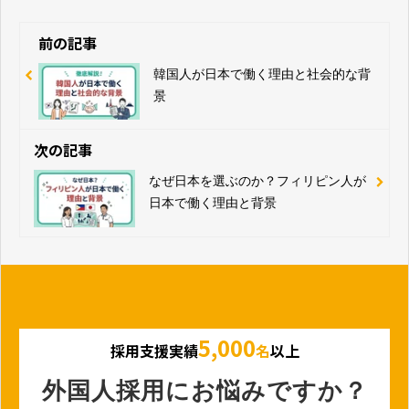
前の記事
韓国人が日本で働く理由と社会的な背
景
次の記事
なぜ日本を選ぶのか？フィリピン人が
日本で働く理由と背景
5,000
採用支援実績
名
以上
外国人採用にお悩みですか？