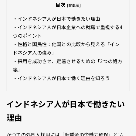
目次
[非表示]
・
インドネシア人が日本で働きたい理由
・
インドネシア人が日本企業への就職で重視する4
つのポイント
・
性格と国民性：他国との比較から見える「イン
ドネシア人の強み」
・
採用を成功させ、定着させるための「3つの処方
箋」
・
インドネシア人が日本で働く理由を知ろう
インドネシア人が日本で働きたい
理由
かつての外国人採用には「低賃金の労働力確保」とい