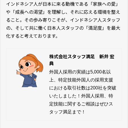
インドネシア人が日本に来る動機である「家族への愛」
や「成長への渇望」を理解し、それに応える環境を整え
ること。その歩み寄りこそが、インドネシア人スタッフ
の、そして共に働く日本人スタッフの「満足度」を最大
化すると考えております。
株式会社スタッフ満足 新井 宏
典
外国人採用の実績は5,000名以
上、特定技能外国人の採用支援
における取引社数は200社を突破
いたしました！外国人採用、特
定技能に関するご相談はぜひス
タッフ満足まで！