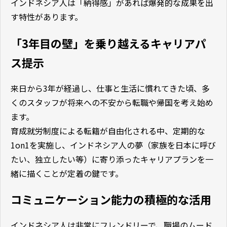
インドネシア人は「納得感」があれば爆発的な成果を出
す特性があります。
「3年目の壁」を乗り越えるキャリアパ
ス提示
来日から3年が経過し、仕事と生活に慣れてきた頃、多
くのスタッフが将来への不安から転職や帰国を考え始め
ます。
育成就労制度による転籍が自由化される中、定期的な
1on1を実施し、インドネシア人の夢（家族を日本に呼び
たい、独立したい等）に寄り添ったキャリアプランを一
緒に描くことが定着の鍵です。
コミュニケーション能力の積極的な活用
インドネシア人は非常にフレンドリーで、職場のムード