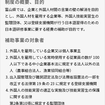
制度の概要、目的
富山県では、企業と外国人材間の言葉の壁の解消を目的
とし、外国人材を雇用する企業等、外国人技能実習生の
監理団体、又は登録支援機関が行う日本語習得のための
日本語研修事業に要する経費の補助が目的です。
補助事業の対象者
外国人を雇用している企業又は個人事業主
外国人を雇用している常時使用する従業員の数が 100
人以下である中小企業基本法に規定する法人以外の法
人（農事組合法人、漁業協同組合等）
出入国管理及び難民認定法及び法務省設置法の一部を
改正する法律第 19 条の 23 に規定する登録支援機関
外国人の技能実習の適正な実施及び技能実習生の保護
に関する法律
第2条第10項に規定する監理団体