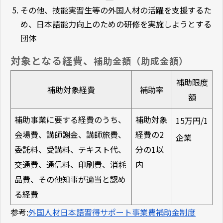
その他、技能実習生等の外国人材の活躍を支援するた
め、日本語能力向上のための研修を実施しようとする
団体
対象となる経費、
補助金額（助成金額）
補助限度
補助対象経費
補助率
額
補助事業に要する経費のうち、
補助対象
15万円/1
会場費、講師謝金、講師旅費、
経費の2
企業
委託料、受講料、テキスト代、
分の1以
交通費、通信料、印刷費、消耗
内
品費、その他知事が適当と認め
る経費
参考:
外国人材日本語習得サポート事業費補助金制度