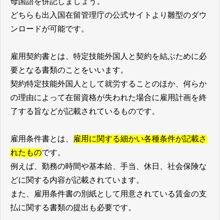
母国語を併記しましょう。
どちらも出入国在留管理庁の公式サイトより雛型のダウ
ンロードが可能です。
雇用契約書とは、特定技能外国人と契約を結ぶために必
要となる書類のことをいいます。
契約特定技能外国人として就労することのほか、何らか
の理由によって在留資格が失われた場合に雇用計画を終
了する旨などが記載されているものです。
雇用条件書とは、
雇用に関する細かい各種条件が記載さ
れたもの
です。
例えば、勤務の時間や基本給、手当、休日、社会保険な
どに関する内容が記載されています。
また、雇用条件書の別紙として用意されている賃金の支
払に関する書類の提出も必要です。