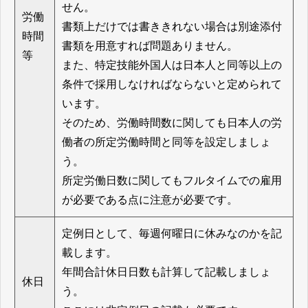
せん。
労働
書類上だけでは書ききれない場合は別途添付
時間
書類を用意すれば問題ありません。
等
また、特定技能外国人は日本人と同等以上の
条件で採用しなければならないと定められて
います。
そのため、労働時間数に関しても日本人の労
働者の所定労働時間と同等を設定しましょ
う。
所定労働日数に関してもフルタイムでの雇用
が必要である点に注意が必要です。
定例日として、毎週何曜日に休みなのかを記
載します。
年間合計休日日数も計算して記載しましょ
休日
う。