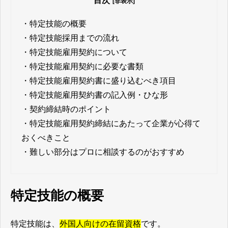
目次
[非表示]
・
特定技能の概要
・
特定技能採用までの流れ
・
特定技能雇用契約について
・
特定技能雇用契約に必要な書類
・
特定技能雇用契約書に盛り込むべき項目
・
特定技能雇用契約書の記入例・ひな形
・
契約締結時のポイント
・
特定技能雇用契約締結にあたって企業が心得て
おくべきこと
・
難しい部分はプロに相談するのがおすすめ
特定技能の概要
特定技能は、
外国人向けの在留資格
です。