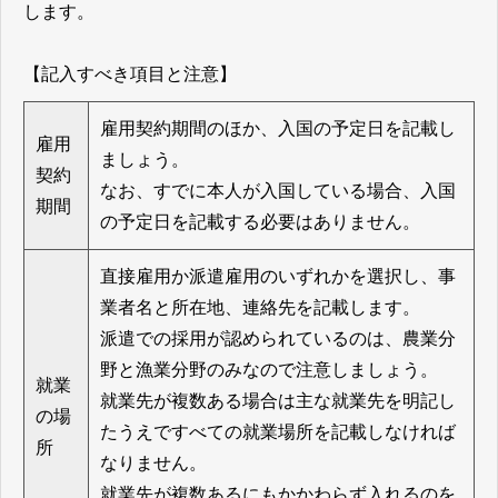
します。
【記入すべき項目と注意】
雇用契約期間のほか、入国の予定日を記載し
雇用
ましょう。
契約
なお、すでに本人が入国している場合、入国
期間
の予定日を記載する必要はありません。
直接雇用か派遣雇用のいずれかを選択し、事
業者名と所在地、連絡先を記載します。
派遣での採用が認められているのは、農業分
野と漁業分野のみなので注意しましょう。
就業
就業先が複数ある場合は主な就業先を明記し
の場
たうえですべての就業場所を記載しなければ
所
なりません。
就業先が複数あるにもかかわらず入れるのを