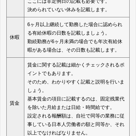
ここには非定例日の記載も必要です。
決められていない休みを記載します。
6ヶ月以上継続して勤務した場合に認められ
る有給休暇の日数を記載しましょう。
休暇
勤続勤務が6ヶ月未満の場合でも年次有給休
暇がある場合は、その日数も記載します。
賃金に関する記載は細かくチェックされるポ
イントでもあります。
そのため、わかりやすく記載と説明を行いま
しょう。
基本賃金の項目に記載するのは、固定残業代
賃金
を除いた月給または日給・時間給です。
設定される報酬額は、自社で同等の業務に従
事している日本人労働者の額と同等か、それ
以上でなければなりません。