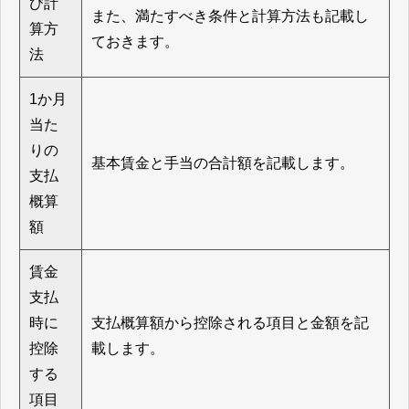
び計
また、満たすべき条件と計算方法も記載し
算方
ておきます。
法
1か月
当た
りの
基本賃金と手当の合計額を記載します。
支払
概算
額
賃金
支払
時に
支払概算額から控除される項目と金額を記
控除
載します。
する
項目