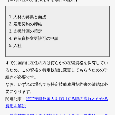
人材の募集と面接
雇用契約の締結
支援計画の策定
在留資格変更許可の申請
入社
すでに国内に在住の方は何らかの在留資格を保有してい
るため、この資格を特定技能に変更してもらうための手
続きが必要です。
なお、いずれの場合でも特定技能雇用契約書の締結は必
要になります。
関連記事：
特定技能外国人を採用する際の流れとかかる
費用を解説