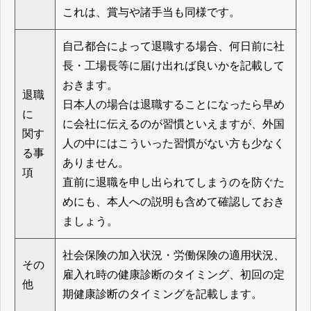
これは、賞与や諸手当も同様です。
自己都合によって退職する場合、何日前に社
長・工場長等に届け出れば良いかを記載して
おきます。
退職
日本人の場合は退職することになったら早め
に
に会社に伝えるのが習慣といえますが、外国
関す
人の中にはこういった習慣がない方も少なく
る事
ありません。
項
直前に退職を申し出られてしまうのを防ぐた
めにも、本人への説明も含めて確認しておき
ましょう。
社会保険の加入状況・労働保険の適用状況、
その
雇入れ時の健康診断のタイミング、初回の定
他
期健康診断のタイミングを記載します。