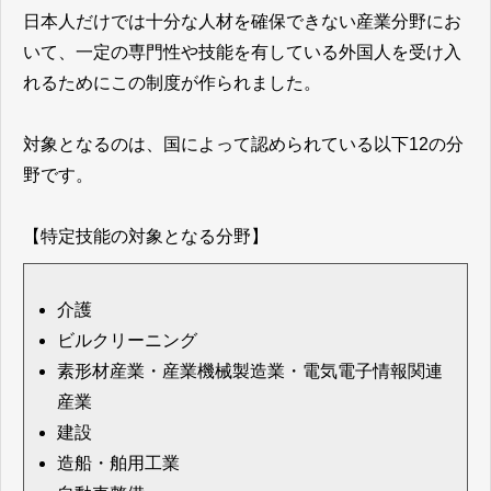
日本人だけでは十分な人材を確保できない産業分野にお
いて、一定の専門性や技能を有している外国人を受け入
れるためにこの制度が作られました。
対象となるのは、国によって認められている以下12の分
野です。
【特定技能の対象となる分野】
介護
ビルクリーニング
素形材産業・産業機械製造業・電気電子情報関連
産業
建設
造船・舶用工業