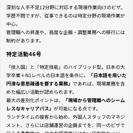
深刻な人手不足12分野に対応する現場作業向けのビザ。
学歴不問ですが、従事できるのは特定分野の現場作業が
中心。
管理職への昇進や、高度な企画・調整業務への移行には
制約があります。
特定活動46号
「技人国」と「特定技能」のハイブリッド型。日本の大
学卒業＋N1レベルの日本語を条件に、
「日本語を用いた
円滑な意思疎通を要する業務」
であれば、現場業務を含
めた幅広い活動が認められます。
最大の差別化ポイントは、
「現場から管理職へのシーム
レスなキャリアパス」
が可能になる点です。
ランチタイムの接客から始め、外国人スタッフのマネジ
メント、さらには店舗運営の企画までを、同一のビザで