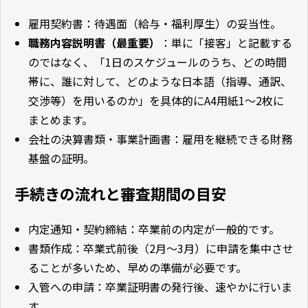
雇用契約書：待遇面（給与・福利厚生）の妥当性。
職務内容説明書（最重要）
：単に「接客」と記載する
のではなく、「1日のスケジュールのうち、どの時間
帯に、誰に対して、どのような日本語（指導、通訳、
交渉等）を用いるのか」を具体的にA4用紙1〜2枚に
まとめます。
会社の決算書類・事業計画書：雇用を継続できる財務
基盤の証明。
手続きの流れと審査期間の目安
内定通知・契約締結：卒業前の内定が一般的です。
書類作成：卒業式前後（2月〜3月）に申請を集中させ
ることが多いため、早めの準備が必要です。
入管への申請：卒業証明書の発行後、速やかに行いま
す。