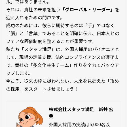
ル」ではありません。
それは、貴社の未来を担う
「グローバル・リーダー」
を
迎え入れるための門戸です。
成功のためには、彼らに期待するのは「手」ではなく
「脳」と「言葉」であることを明確に伝え、日本人との
フェアな評価制度を整えることが重要です。
私たち「スタッフ満足」は、外国人採用のパイオニアと
して、現場の定着支援、法的コンプライアンスの遵守ま
で、貴社の「多文化共生チーム」作りを全力でバックア
ップします。
今こそ、従来の枠に捉われない、未来を見据えた「攻め
の採用」をスタートさせましょう！
株式会社スタッフ満足 新井 宏
典
外国人採用の実績は5,000名以