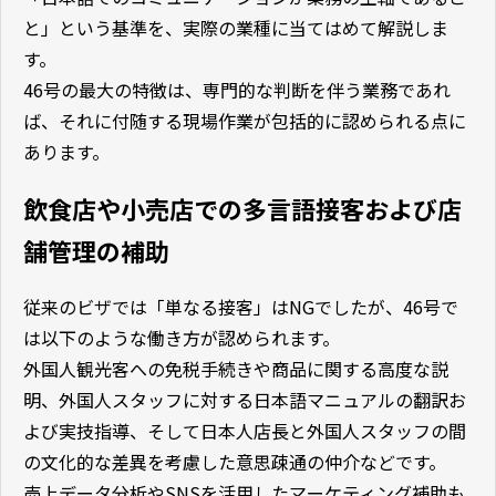
と」という基準を、実際の業種に当てはめて解説しま
す。
46号の最大の特徴は、専門的な判断を伴う業務であれ
ば、それに付随する現場作業が包括的に認められる点に
あります。
飲食店や小売店での多言語接客および店
舗管理の補助
従来のビザでは「単なる接客」はNGでしたが、46号で
は以下のような働き方が認められます。
外国人観光客への免税手続きや商品に関する高度な説
明、外国人スタッフに対する日本語マニュアルの翻訳お
よび実技指導、そして日本人店長と外国人スタッフの間
の文化的な差異を考慮した意思疎通の仲介などです。
売上データ分析やSNSを活用したマーケティング補助も