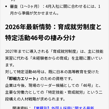
審査（1〜3ヶ月）：4月入社に間に合わせるには、1
月から準備が欠かせません。
2026年最新情勢：育成就労制度と
特定活動46号の棲み分け
2027年までに導入される「育成就労制度」は、主に技能
実習に代わる「未経験者からの育成」を主眼に置いてい
ます。
対して特定活動46号は、既に日本の高等教育を受けた
「即戦力エリート」
のための資格です。
企業は今後、現場のリーダー候補としての「46号」と、
主要な労働力としての「特定技能・育成就労」という二
段構えの人材戦略が求められます。
関連資料：
【業種別】外国人採用に関する最新