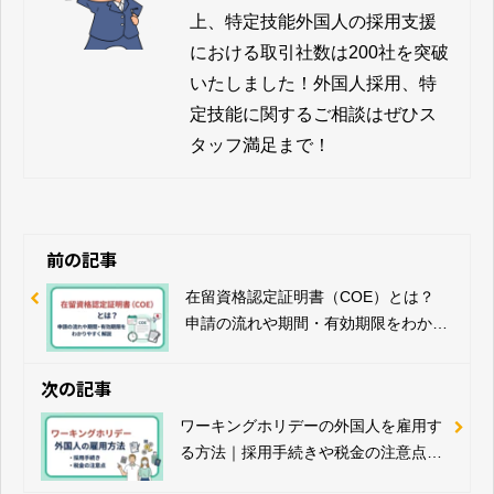
上、特定技能外国人の採用支援
における取引社数は200社を突破
いたしました！外国人採用、特
定技能に関するご相談はぜひス
タッフ満足まで！
前の記事
在留資格認定証明書（COE）とは？
申請の流れや期間・有効期限をわかり
やすく解説
次の記事
ワーキングホリデーの外国人を雇用す
る方法｜採用手続きや税金の注意点を
解説