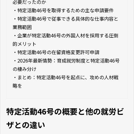
必要だったのか
・
特定活動46号を取得するための主な申請要件
・
特定活動46号で従事できる具体的な仕事内容と
業務範囲
・
企業が特定活動46号の外国人材を採用する圧倒
的メリット
・
特定活動46号の在留資格変更許可申請
・
2026年最新情勢：育成就労制度と特定活動46号
の棲み分け
・
まとめ：特定活動46号を起点に、攻めの人材戦
略を
特定活動46号の概要と他の就労ビ
ザとの違い