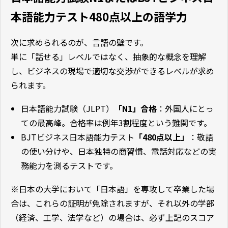
本語能力テスト480点以上の語学力
次に求められるのが、言語の壁です。
単に「話せる」レベルではなく、抽象的な概念を理解
し、ビジネスの現場で適切な交渉ができるレベルが求め
られます。
日本語能力試験（JLPT）
「N1」合格
：外国人にとっ
ての最高峰。合格率は例年3割程度という難関です。
BJTビジネス日本語能力テスト
「480点以上」
：敬語
の使い分けや、日本独特の商習慣、電話対応などの実
務能力を測るテストです。
※日本の大学において「日本語」を専攻して卒業した場
合は、これらの証明が免除されますが、それ以外の学部
（経済、工学、法学など）の場合は、必ず上記のスコア