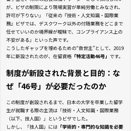
が、ビザの制限により現場実習が単純労働とみなされ、
許可が下りない」「従来の『技術・人文知識・国際業
務』ビザでは、デスクワーク以外の付随業務をどこまで
任せていいのか境界線が曖昧で、コンプライアンス上の
不安がある」といった声です。
こうしたギャップを埋めるための“救世主”として、2019
年に新設されたのが、在留資格
「特定活動46号」
です。
制度が新設された背景と目的：な
ぜ「46号」が必要だったのか
この制度が創設されるまで、日本の大学を卒業した留学
生が就職する際の主流は「技術・人文知識・国際業務
（以下、技人国）」というビザでした。
しかし、「技人国」には
「学術的・専門的な知識を必要