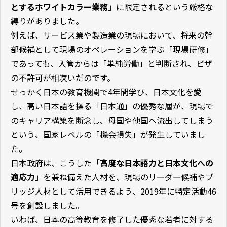
とするホワイトカラー業務」
に限定されるという厳格な
縛りがありました。
例えば、サービス業や製造業の現場において、将来の幹
部候補として現場のオペレーションを学ぶ「現場研修」
であっても、入管からは「単純労働」と判断され、ビザ
の不許可が相次いだのです。
せっかく日本の教育機関で4年間学び、日本文化を愛
し、高い日本語を操る「日本通」の優秀な層が、現場で
のキャリア構築を断念し、母国や他国へ流出してしまう
という、国家レベルの「機会損失」が発生していまし
た。
日本政府は、こうした
「高度な日本語力と日本文化への
適応力」
を兼ね備えた人材を、現場のリーダー候補やブ
リッジ人材として活用できるよう、2019年に特定活動46
号を創設しました。
いわば、日本の高等教育を修了した優秀な若者に対する