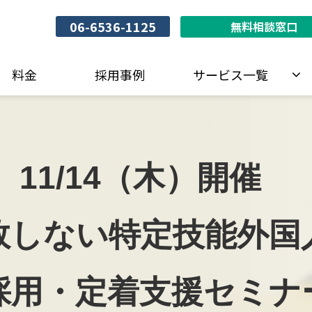
06-6536-1125
無料相談窓口
料金
採用事例
サービス一覧
11/14（木）開催　
敗しない特定技能外国
採用・定着支援セミナ