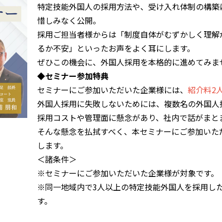
特定技能外国人の採用方法や、受け入れ体制の構築
惜しみなく公開。
採用ご担当者様からは「制度自体がむずかしく理解
るか不安」といったお声をよく耳にします。
ぜひこの機会に、外国人採用を本格的に進めてみま
◆セミナー参加特典
セミナーにご参加いただいた企業様には、
紹介料2
外国人採用に失敗しないためには、複数名の外国人
採用コストや管理面に懸念があり、社内で話がまと
そんな懸念を払拭すべく、本セミナーにご参加いた
します。
＜諸条件＞
※セミナーにご参加いただいた企業様が対象です。
※同一地域内で3人以上の特定技能外国人を採用し
す。