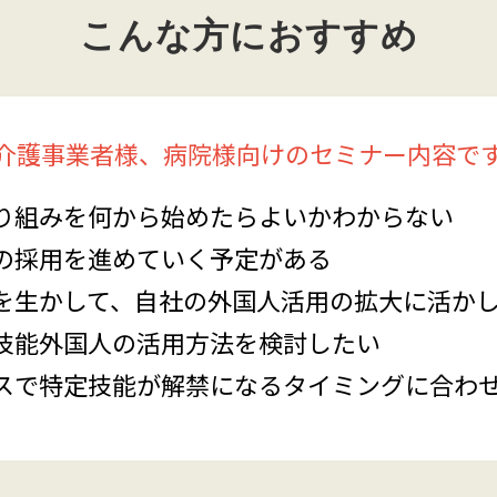
こんな方におすすめ
介護事業者様、病院様向けのセミナー内容で
り組みを何から始めたらよいかわからない
の採用を進めていく予定がある
を生かして、自社の外国人活用の拡大に活か
技能外国人の活用方法を検討したい
スで特定技能が解禁になるタイミングに合わ