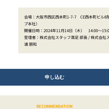
会場：大阪市西区西本町1-7-7 CE西本町ビ
プ本社）
開催日時：2024年11月14日（木） 14:00〜15:0
登壇者：株式会社スタッフ満足 部長 / 株式会社
浦 朋和
申し込む
RECOMMENDATION