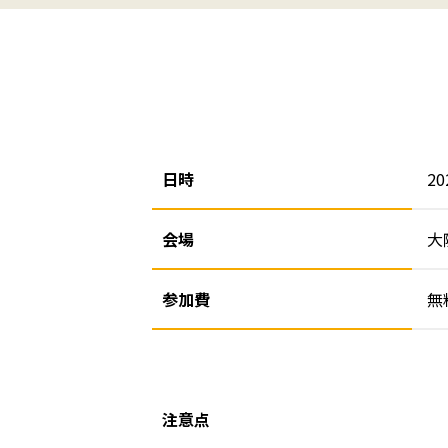
日時
2
会場
大
参加費
無
注意点