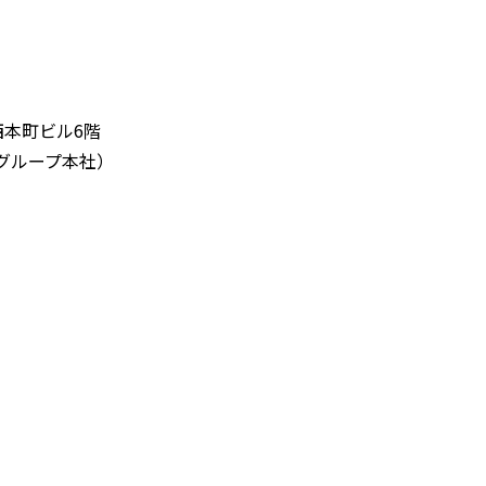
西本町ビル6階
グループ本社）