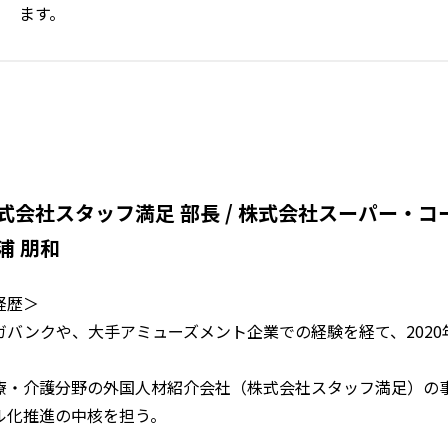
ます。
式会社スタッフ満足 部長 / 株式会社スーパー・コ
浦 朋和
経歴＞
ガバンクや、大手アミューズメント企業での経験を経て、202
。
療・介護分野の外国人材紹介会社（株式会社スタッフ満足）の
ル化推進の中核を担う。