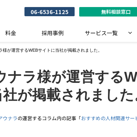
06-6536-1125
無料相談窓口
料金
採用事例
サービス一覧
ラ様が運営するWEBサイトに当社が掲載されました。
ウナラ様が運営するW
当社が掲載されました
アウナラ
の運営するコラム内の記事「
おすすめの人材関連サー