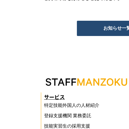
お知らせ一
サービス
特定技能外国人の人材紹介
登録支援機関 業務委託
技能実習生の採用支援