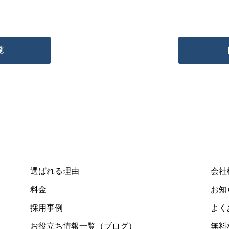
覧
選ばれる理由
会社
料金
お知
採用事例
よく
お役立ち情報一覧（ブログ）
無料