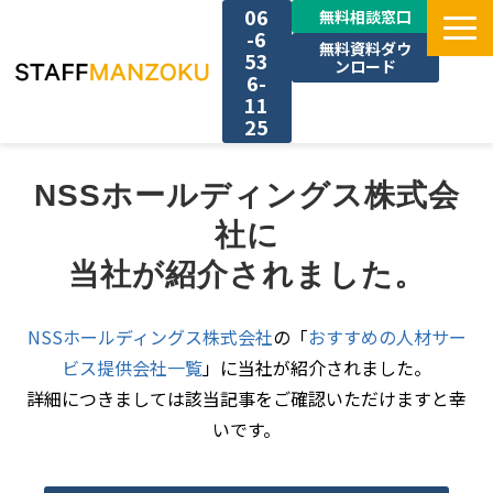
06
無料相談窓口
-6
無料資料ダウ
53
ンロード
6-
11
25
TOP
NSSホールディングス株式会
社に
選ばれる理由
当社が紹介されました。
料金
NSSホールディングス株式会社
の「
おすすめの人材サー
採用事例
ビス提供会社一覧
」に当社が紹介されました。
詳細につきましては該当記事をご確認いただけますと幸
サービス一覧
いです。
お役立ち情報