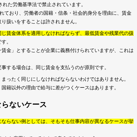
定された労働基準法で禁止されています。
られており、労働者の国籍・信条・社会的身分を理由に、賃金
取り扱いをすることは許されません。
同じ賃金体系を適用しなければならず、最低賃金や残業代の扱
です。
一賃金」とすることが企業に義務付けられていますが、これは
従事する場合は、同じ賃金を支払うのが原則です。
、まったく同じにしなければならないわけではありません。
、国籍以外の理由で給与に差がつくケースはあります。
ならないケース
にならない例としては、そもそも仕事内容が異なるケースが挙