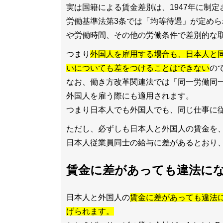
実は国籍による賃金差別は、1947年に制
労働基準法第3条では「均等待遇」が定め
や労働時間、その他の労働条件で差別的な
つまり
外国人を雇用する場合も、日本人と
いについても差をつけることはできない
の
なお、働き方改革関連法では「同一労働同
外国人を雇う際にも適用されます。
つまり日本人でも外国人でも、同じ仕事に
ただし、必ずしも日本人と外国人の賃金を
日本人従業員同士の給与に差があるとおり
賃金に差があっても違法に
日本人と外国人の
賃金に差があっても違法
げられます。