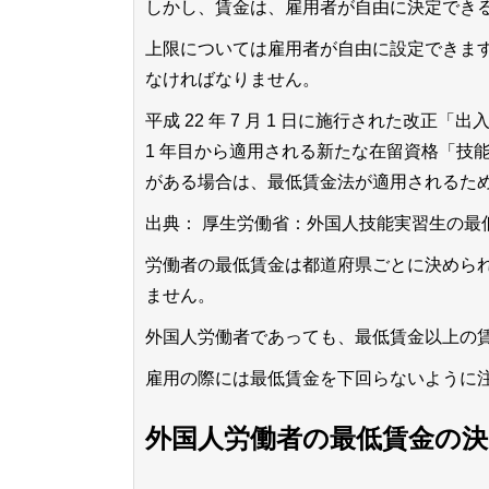
しかし、賃金は、雇用者が自由に決定でき
上限については雇用者が自由に設定できま
なければなりません。
平成 22 年 7 月 1 日に施行された改
1 年目から適用される新たな在留資格「技
がある場合は、最低賃金法が適用されるた
出典：
厚生労働省：外国人技能実習生の最低
労働者の最低賃金は都道府県ごとに決めら
ません。
外国人労働者であっても、最低賃金以上の
雇用の際には最低賃金を下回らないように
外国人労働者の最低賃金の決