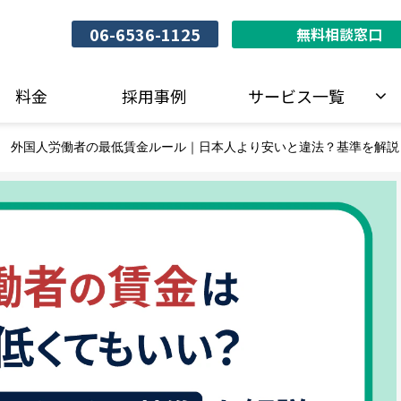
06-6536-1125
無料相談窓口
料金
採用事例
サービス一覧
外国人労働者の最低賃金ルール｜日本人より安いと違法？基準を解説