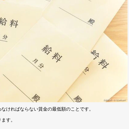
わなければならない賃金の最低額のことです。
ります。