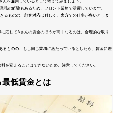
Bさんを雇用しているとして考えてみましょう。
客業務の経験もあるため、フロント業務で活躍しています。
できるものの、顧客対応は難しく、裏方での仕事が多いとしま
容に応じてAさんの賃金のほうが高くなるのは、合理的な取り
があるものの、もし同じ業務にあたっているとしたら、賃金に差
給料を変えることはできないため、注意してください。
る最低賃金とは