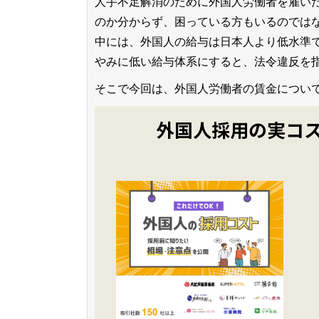
人手不足解消のために外国人労働者を雇い
のか分からず、困っている方もいるのでは
中には、外国人の給与は日本人より低水準
やみに低い給与体系にすると、法令違反を
そこで今回は、外国人労働者の賃金につい
外国人採用の実コ