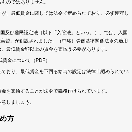
るものではありません。
すが、最低賃金に関しては法令で定められており、必ず遵守し
正「出入国及び難民認定法（以下「入管法」という。）」では、入国
能実習」が創設されました。（中略）労働基準関係法令の適用
め、最低賃金額以上の賃金を支払う必要があります。
賃金について（PDF）
れており、最低賃金を下回る給与の設定は法律上認められてい
賃金を支給することが法令で義務付けられています。
注意しましょう。
め方