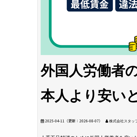
外国人労働者
本人より安い
2025-04-11
（更新：
2026-08-07
）
株式会社スタッ