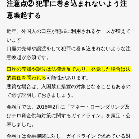
注意点② 犯罪に巻き込まれないよう注
意喚起する
近年、外国人の口座が犯罪に利用されるケースが増えて
います。
口座の売却や譲渡をして犯罪に巻き込まれないような注
意喚起が必須です。
口座の売却や譲渡は法律違反であり、発覚した場合は法
的責任を問われる
可能性があります。
悪質な場合は、入国禁止措置の対象となることもあるの
で必ず説明しておきましょう。
金融庁では、2018年2月に「マネー・ローンダリング及
びテロ資金供与対策に関するガイドライン」を策定・公
表しました。
金融庁は金融機関に対し、ガイドラインで求めている対