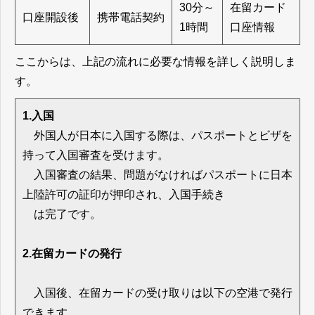
30分～
在留カード
口座開設後
携帯電話契約
1時間
口座情報
ここからは、上記の流れに必要な情報を詳しく説明しま
す。
1.入国
外国人が日本に入国する際は、パスポートとビザを
持って入国審査を受けます。
入国審査の結果、問題がなければパスポートに日本
上陸許可の証印が押印され、入国手続き
は完了です。
2.在留カードの発行
入国後、在留カードの受け取りは以下の空港で発行
できます。