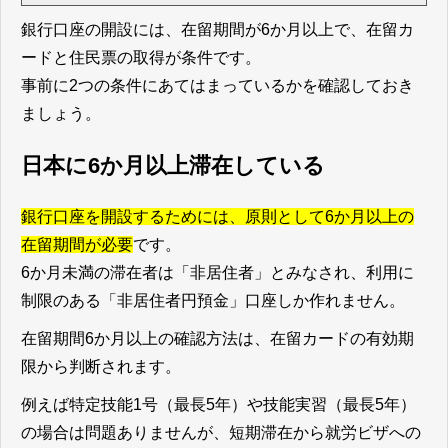
銀行口座の開設には、在留期間が6か月以上で、在留カ
ードと住民票の取得が条件です。
事前に2つの条件にあてはまっているかを確認しておき
ましょう。
日本に6か月以上滞在している
銀行口座を開設するためには、原則として6か月以上の
在留期間が必要
です。
6か月未満の滞在者は「非居住者」とみなされ、利用に
制限のある「非居住者円預金」口座しか作れません。
在留期間6か月以上の確認方法は、在留カードの有効期
限から判断されます。
例えば特定技能1号（最長5年）や技能実習（最長5年）
の場合は問題ありませんが、短期滞在から就労ビザへの