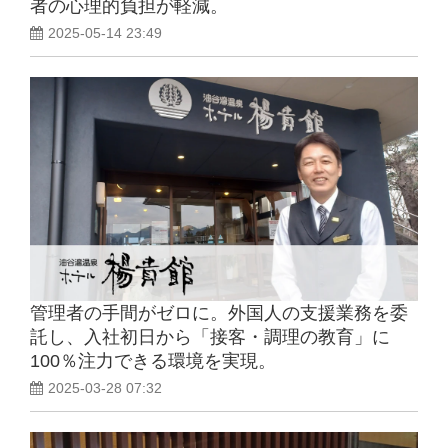
者の心理的負担が軽減。
2025-05-14 23:49
無料相談窓口
介護業界採用
ホテル業界採用
外食業界採用
【飲食料品製造業向
け】特定技能制度が
まるわかり
管理者の手間がゼロに。外国人の支援業務を委
託し、入社初日から「接客・調理の教育」に
業種別資料ダウンロ
100％注力できる環境を実現。
ード
2025-03-28 07:32